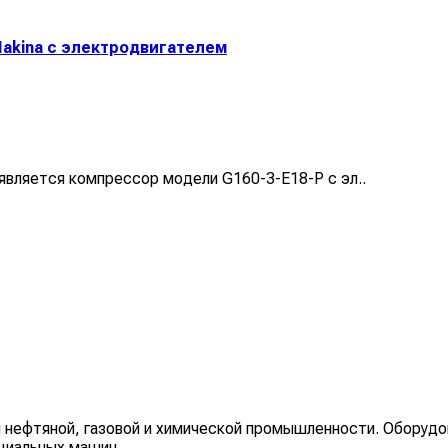
Makina с электродвигателем
 является компрессор модели G160-3-E18-P c эл..
 нефтяной, газовой и химической промышленности. Оборудо
циальных машин.