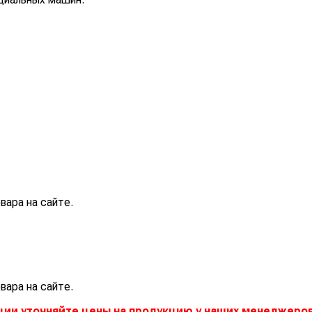
вара на сайте.
вара на сайте.
ции уточняйте цены на продукцию у наших менеджеров