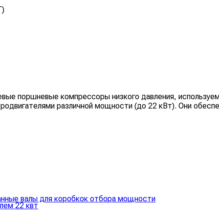
Г)
евые поршневые компрессоры низкого давления, используем
родвигателями различной мощности (до 22 кВт). Они обеспе
анные валы для коробкок отбора мощности