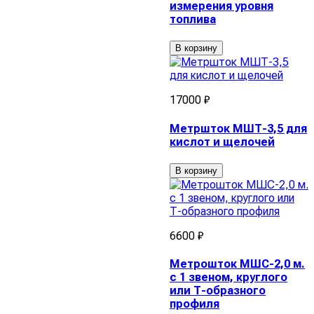
измерения уровня
топлива
В корзину
17000 ₽
Метршток МШТ-3,5 для
кислот и щелочей
В корзину
6600 ₽
Метрошток МШС-2,0 м.
с 1 звеном, круглого
или Т-образного
профиля