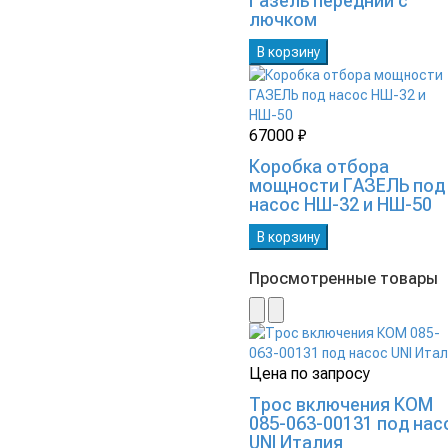
Газель передний с
лючком
В корзину
67000 ₽
Коробка отбора
мощности ГАЗЕЛЬ под
насос НШ-32 и НШ-50
В корзину
Просмотренные товары
Цена по запросу
Трос включения КОМ
085-063-00131 под нас
UNI Италия