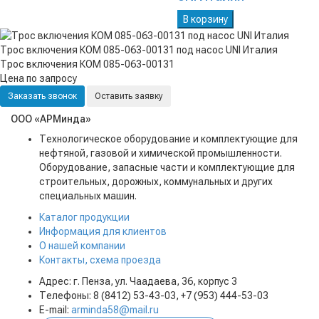
В корзину
Трос включения КОМ 085-063-00131 под насос UNI Италия
Трос включения КОМ 085-063-00131
Цена по запросу
Заказать звонок
Оставить заявку
ООО «АРМинда»
Технологическое оборудование и комплектующие для
нефтяной, газовой и химической промышленности.
Оборудование, запасные части и комплектующие для
строительных, дорожных, коммунальных и других
специальных машин.
Каталог продукции
Информация для клиентов
О нашей компании
Контакты, схема проезда
Адрес: г. Пенза, ул. Чаадаева, 36, корпус 3
Телефоны: 8 (8412) 53-43-03, +7 (953) 444-53-03
E-mail:
arminda58@mail.ru