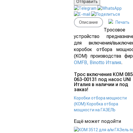
Описание
Печать
Тросовое
устройство предназнач
для включения/выключе
коробок отбора мощно
(КОМ) производства фи
OMFB, Binotto Италия
.
Трос включения КОМ 085
063-00131 под насос UNI
Италия в наличии и под
заказ!
Коробки отбора мощности
(КОМ)
Коробка отбора
мощности на ГАЗЕЛЬ
Ещё может подойти