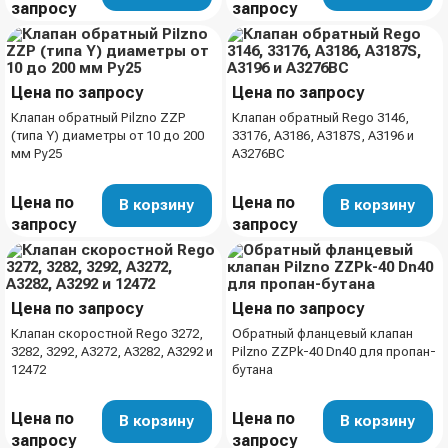
запросу
запросу
Цена по запросу
Цена по запросу
Клапан обратный Pilzno ZZP
Клапан обратный Rego 3146,
(типа Y) диаметры от 10 до 200
33176, A3186, A3187S, A3196 и
мм Ру25
A3276BC
Цена по
Цена по
В корзину
В корзину
запросу
запросу
Цена по запросу
Цена по запросу
Клапан скоростной Rego 3272,
Обратный фланцевый клапан
3282, 3292, A3272, A3282, A3292 и
Pilzno ZZPk-40 Dn40 для пропан-
12472
бутана
Цена по
Цена по
В корзину
В корзину
запросу
запросу