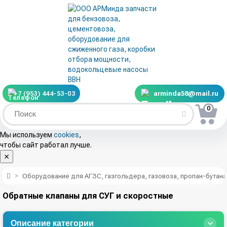
+7 (953) 444-53-03
arminda58@mail.ru
0
Мы используем
cookies
,
чтобы сайт работал лучше.
Оборудование для АГЗС, газгольдера, газовоза, пропан-бутана
Обратные клапаны для СУГ и скоростные
Описание категории