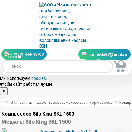
+7 (953) 444-53-03
arminda58@mail.ru
0
Мы используем
cookies
,
чтобы сайт работал лучше.
Запчасти для цементовозов, муковозов и кормовозов
Компр
Компрессор Silo King SKL 1500
Модель:
Silo King SKL 1500