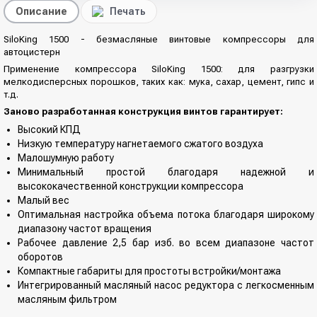
Описание
Печать
SiloKing 1500 - безмасляные винтовые компрессоры для
автоцистерн
Применение компрессора SiloKing 1500: для разгрузки
мелкодисперсных порошков, таких как: мука, сахар, цемент, гипс и
т.д.
Заново разработанная конструкция винтов гарантирует:
Высокий КПД
Низкую температуру нагнетаемого сжатого воздуха
Малошумную работу
Минимальный простой благодаря надежной и
высококачественной конструкции компрессора
Малый вес
Оптимальная настройка объема потока благодаря широкому
диапазону частот вращения
Рабочее давление 2,5 бар изб. во всем диапазоне частот
оборотов
Компактные габариты для простоты встройки/монтажа
Интегрированный масляный насос редуктора с легкосменным
масляным фильтром