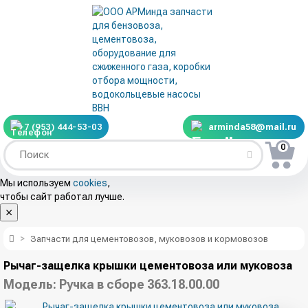
+7 (953) 444-53-03
arminda58@mail.ru
0
Мы используем
cookies
,
чтобы сайт работал лучше.
Запчасти для цементовозов, муковозов и кормовозов
Рычаг-защелка крышки цементовоза или муковоза
Модель:
Ручка в сборе 363.18.00.00