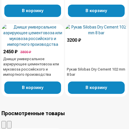
В корзину
В корзину
3200 ₽
2450 ₽
3800 ₽
Днище универсальное
аэрирующее цементовоза или
муковоза российского и
Рукав Silobas Dry Cement 102 mm
импортного производства
8 bar
В корзину
В корзину
Просмотренные товары