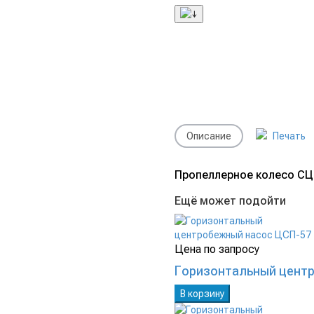
Описание
Печать
Пропеллерное колесо СЦН
Ещё может подойти
Цена по запросу
Горизонтальный цент
В корзину