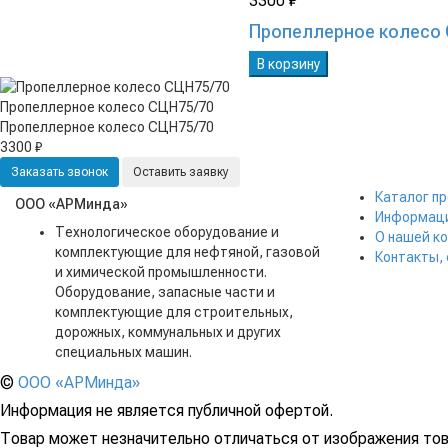
3300 ₽
Пропеллерное колесо 
В корзину
Пропеллерное колесо СЦН75/70
Пропеллерное колесо СЦН75/70
3300 ₽
Заказать звонок
Оставить заявку
Каталог п
ООО «АРМинда»
Информаци
Технологическое оборудование и
О нашей к
комплектующие для нефтяной, газовой
Контакты,
и химической промышленности.
Оборудование, запасные части и
комплектующие для строительных,
дорожных, коммунальных и других
специальных машин.
©
ООО «АРМинда»
Информация не является публичной офертой.
Товар может незначительно отличаться от изображения тов