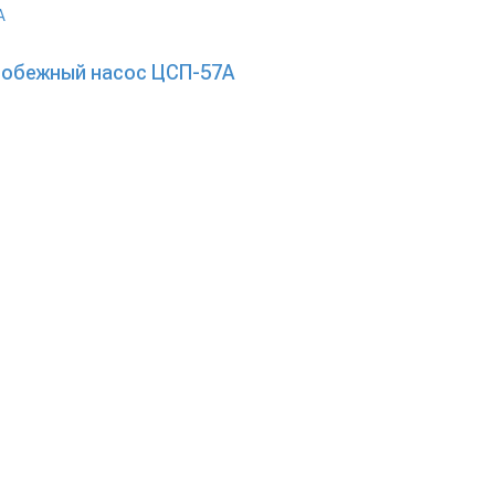
робежный насос ЦСП-57А