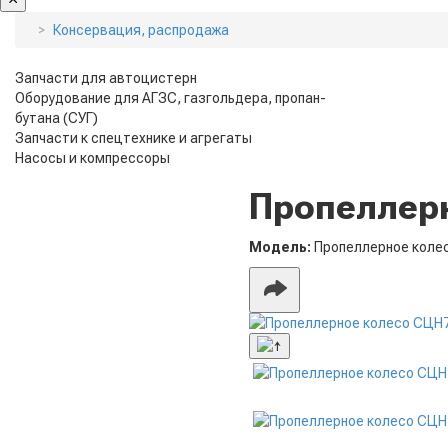
Консервация, распродажа
Запчасти для автоцистерн
Оборудование для АГЗС, газгольдера, пропан-
бутана (СУГ)
Запчасти к спецтехнике и агрегаты
Насосы и компрессоры
Пропеллерн
Модель:
Пропеллерное коле