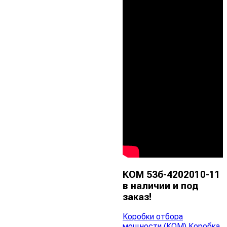
КОМ 53б-4202010-11
в наличии и под
заказ!
Коробки отбора
мощности (КОМ)
Коробка