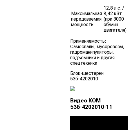
12,8 л.с. /
Максимальная
9,42 кВт
передаваемая
(при 3000
мощность
об/мин
двигателя)
Применяемость:
Самосвалы, мусоровозы,
гидроманипуляторы,
подъемники и другая
спецтехника
Блок-шестерни
53б-4202010
Видео КОМ
53б-4202010-11