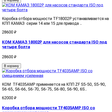
В корзину
Коробка отбора мощности TF18002P устанавливается на
КПП КАМАЗ серии 14 или 15 для привода ..
28600 ₽
КОМ КАМАЗ 18002Р для насосов стандарта ISO под
четыре болта
28600 ₽
В корзину
КОМ TF4035AMP применяется на КПП ZF S5-50, S5-90,
S6-65, S6-66, S6-70, S6-75, S6-80, S6-90, 6S..
62000 ₽
Коробка отбора мощности TF4035AMP ISO со