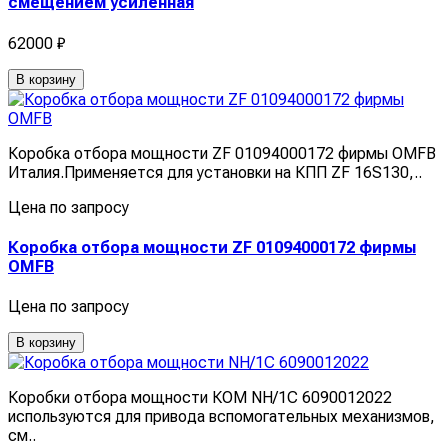
смещением усиленная
62000 ₽
В корзину
Коробка отбора мощности ZF 01094000172 фирмы OMFB
Италия.Применяется для установки на КПП ZF 16S130,..
Цена по запросу
Коробка отбора мощности ZF 01094000172 фирмы
OMFB
Цена по запросу
В корзину
Коробки отбора мощности КОМ NH/1C 6090012022
используются для привода вспомогательных механизмов,
см..