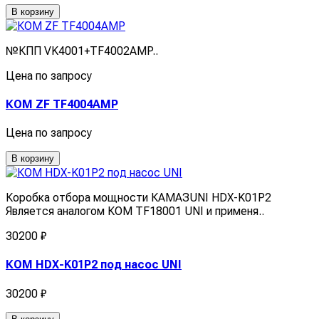
В корзину
№КПП VK4001+TF4002AMP..
Цена по запросу
КОМ ZF TF4004AMP
Цена по запросу
В корзину
Коробка отбора мощности КАМАЗUNI HDX-K01P2
Является аналогом КОМ TF18001 UNI и применя..
30200 ₽
КОМ HDX-K01P2 под насос UNI
30200 ₽