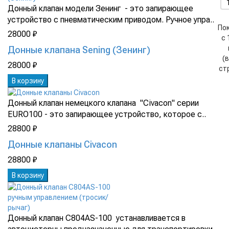
Донный клапан модели Зенинг - это запирающее
устройство с пневматическим приводом. Ручное упра..
По
28000 ₽
с 
Донные клапана Sening (Зенинг)
(
28000 ₽
ст
В корзину
Донный клапан немецкого клапана "Civacon" серии
EURO100 - это запирающее устройство, которое с..
28800 ₽
Донные клапаны Civacon
28800 ₽
В корзину
Донный клапан C804AS-100 устанавливается в