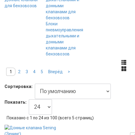
для бензовозов
Блоки
пневмоуправления
дыхательными и
донными
клапанами для
бензовозов
1
2
3
4
5
Вперёд
>
Сортировка:
Показать:
Показано с 1 по 24 из 100 (всего 5 страниц)