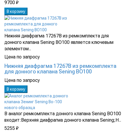
9700 ₽
В корзину
Нижняя диафрагма 17267B из ремкомплекта для
донного клапана Sening ВО100 является ключевым
элементом..
Цена по запросу
Нижняя диафрагма 17267B из ремкомплекта
для донного клапана Sening ВО100
Цена по запросу
В корзину
В аналог ремкомплекта донного клапана Sening BO100
входит:Верхняя диафрагма донного клапана Sening;Н..
5255 ₽