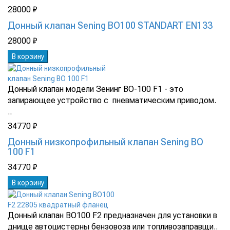
28000 ₽
Донный клапан Sening BO100 STANDART EN133
28000 ₽
В корзину
Донный клапан модели Зенинг BO-100 F1 - это
запирающее устройство с пневматическим приводом.
..
34770 ₽
Донный низкопрофильный клапан Sening BO
100 F1
34770 ₽
В корзину
Донный клапан BO100 F2 предназначен для установки в
днище автоцистерны бензовоза или топливозаправщи..