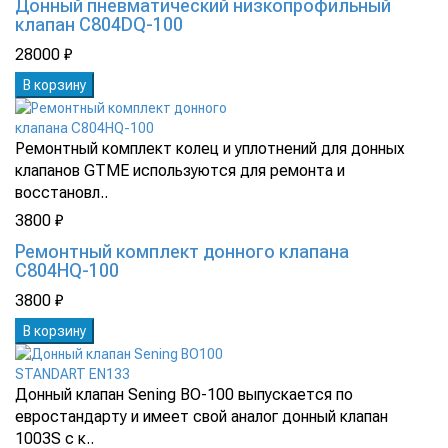
Донный пневматический низкопрофильный
клапан C804DQ-100
28000 ₽
В корзину
Ремонтный комплект колец и уплотнений для донных
клапанов GTME используются для ремонта и
восстановл..
3800 ₽
Ремонтный комплект донного клапана
C804HQ-100
3800 ₽
В корзину
Донный клапан Sening BO-100 выпускается по
евростандарту и имеет свой аналог донный клапан
1003S с к..