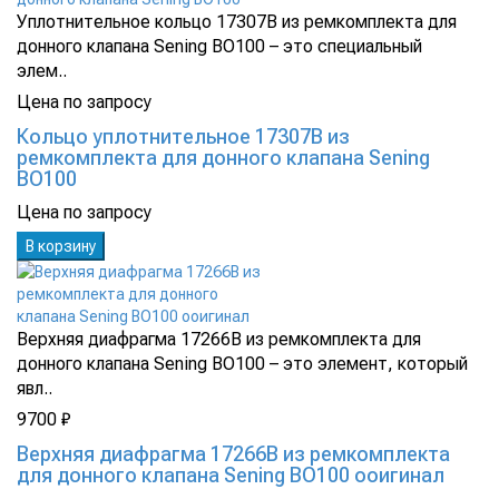
Уплотнительное кольцо 17307B из ремкомплекта для
донного клапана Sening ВО100 – это специальный
элем..
Цена по запросу
Кольцо уплотнительное 17307B из
ремкомплекта для донного клапана Sening
ВО100
Цена по запросу
В корзину
Верхняя диафрагма 17266B из ремкомплекта для
донного клапана Sening ВО100 – это элемент, который
явл..
9700 ₽
Верхняя диафрагма 17266B из ремкомплекта
для донного клапана Sening ВО100 ооигинал