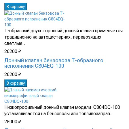
В корзину
Т-образный двухсторонний донный клапан применяется
традиционно на автоцистернах, перевозящих
светлые..
26200 ₽
Донный клапан бензовоза Т-образного
исполнения C804EQ-100
26200 ₽
В корзину
Низкопрофильный донный клапан модели C804DQ-100
устанавливается на бензовозы или топливозаправ..
28000 ₽