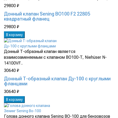
29800 ₽
Донный клапан Sening BO100 F2 22805
квадратный фланец
29800 ₽
В корзину
Донный Т-образный клапан является
взаимозаменяемым с клапаном BO100-T, Niehüser N-
14100VF..
30640 ₽
Донный Т-образный клапан Ду-100 с круглыми
фланцами
30640 ₽
В корзину
Голова донного клапана Sening BO-100 для бензовозов