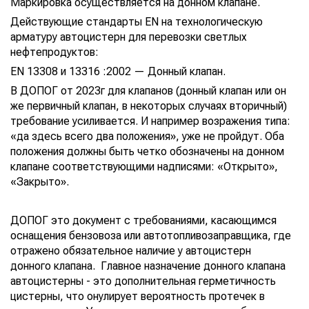
Маркировка осуществляется на донном клапане.
Действующие стандарты EN на технологическую
арматуру автоцистерн для перевозки светлых
нефтепродуктов:
EN 13308 и 13316 :2002 — Донный клапан.
В ДОПОГ от 2023г для клапанов (донный клапан или он
же первичный клапан, в некоторых случаях вторичный)
требование усиливается. И например возражения типа:
«да здесь всего два положения», уже не пройдут. Оба
положения должны быть четко обозначены на донном
клапане соответствующими надписями: «Открыто»,
«Закрыто».
ДОПОГ это документ с требованиями, касающимся
оснащения бензовоза или автотопливозаправщика, где
отражено обязательное наличие у автоцистерн
донного клапана. Главное назначение донного клапана
автоцистерны - это дополнительная герметичность
цистерны, что онулирует вероятность протечек в