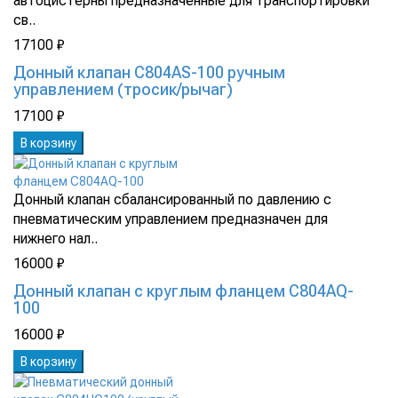
автоцистерны предназначенные для транспортировки
св..
17100 ₽
Донный клапан C804AS-100 ручным
управлением (тросик/рычаг)
17100 ₽
В корзину
Донный клапан сбалансированный по давлению с
пневматическим управлением предназначен для
нижнего нал..
16000 ₽
Донный клапан с круглым фланцем C804AQ-
100
16000 ₽
В корзину