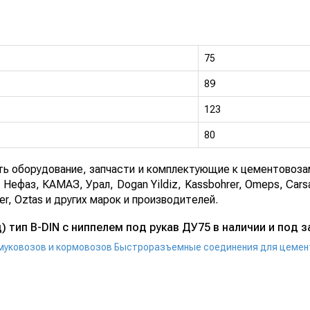
75
89
123
80
 оборудование, запчасти и комплектующие к цементовозам
Нефаз, КАМАЗ, Урал, Dogan Yildiz, Kassbohrer, Omeps, Carsa
zer, Oztas и других марок и производителей.
 тип B-DIN с ниппелем под рукав ДУ75 в наличии и под з
муковозов и кормовозов
Быстроразъемные соединения для цемен