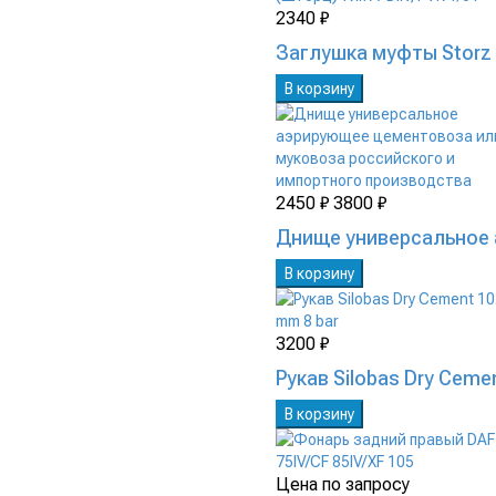
2340 ₽
Заглушка муфты Storz 
В корзину
2450 ₽
3800 ₽
Днище универсальное 
В корзину
3200 ₽
Рукав Silobas Dry Ceme
В корзину
Цена по запросу