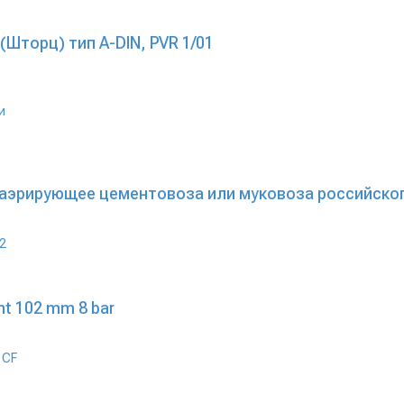
(Шторц) тип А-DIN, PVR 1/01
аэрирующее цементовоза или муковоза российског
nt 102 mm 8 bar