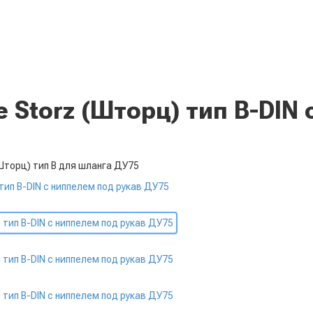
 Storz (Шторц) тип B-DIN
Шторц) тип B для шланга ДУ75