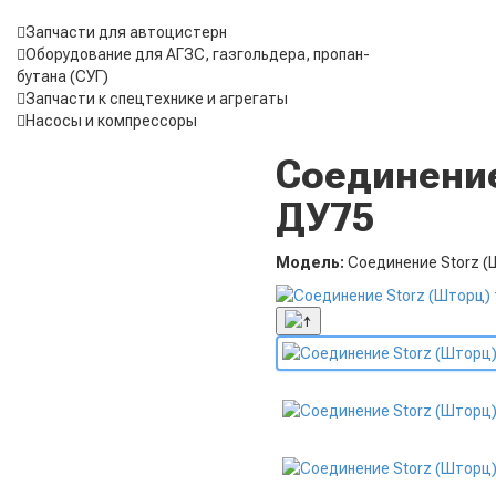
Запчасти для автоцистерн
Оборудование для АГЗС, газгольдера, пропан-
бутана (СУГ)
Запчасти к спецтехнике и агрегаты
Насосы и компрессоры
Соединение
ДУ75
Модель:
Соединение Storz (