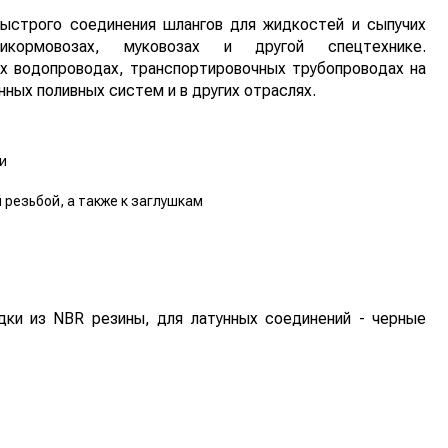
ыстрого соединения шлангов для жидкостей и сыпучих
икормовозах, муковозах и другой спецтехнике.
х водопроводах, транспортировочных трубопроводах на
ных поливных систем и в других отраслях.
и
й резьбой, а также к заглушкам
дки из NBR резины, для латунных соединений - черные