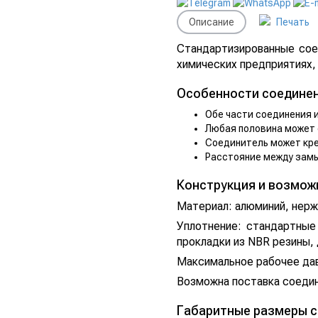
Описание
Печать
Стандартизированные сое
химических предприятиях,
Особенности соединен
Обе части соединения 
Любая половина может 
Соединитель может крепи
Расстояние между замы
Конструкция и возможн
Материал: алюминий, нерж
Уплотнение: стандартные
прокладки из NBR резины, 
Максимальное рабочее давл
Возможна поставка соедин
Габаритные размеры со