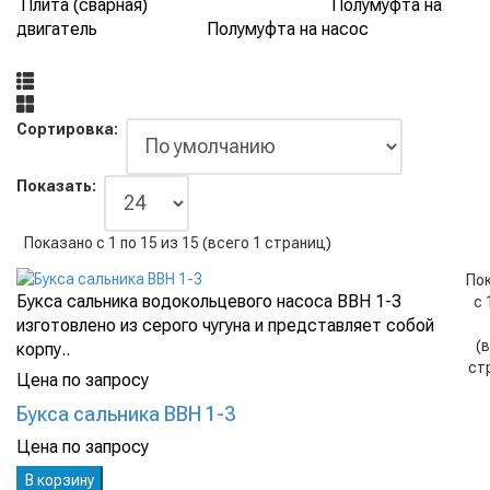
Плита (сварная) Полумуфта на
двигатель Полумуфта на насос
Сортировка:
Показать:
Показано с 1 по 15 из 15 (всего 1 страниц)
По
Букса сальника водокольцевого насоса ВВН 1-3
с 
изготовлено из серого чугуна и представляет собой
(
корпу..
ст
Цена по запросу
Букса сальника ВВН 1-3
Цена по запросу
В корзину