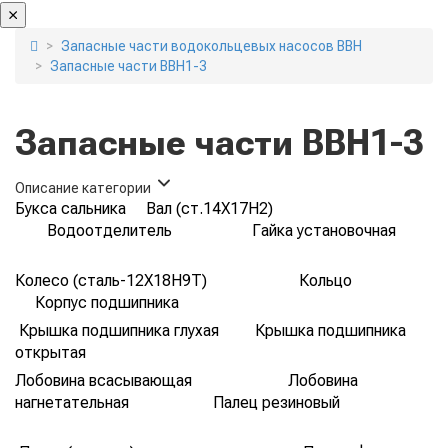
Запасные части водокольцевых насосов ВВН
Запасные части ВВН1-3
Запасные части ВВН1-3
Описание категории
Букса сальника Вал (ст.14Х17Н2)
Водоотделитель Гайка установочная
Колесо (сталь-12Х18Н9Т) Кольцо
Корпус подшипника
Крышка подшипника глухая Крышка подшипника
открытая
Лобовина всасывающая Лобовина
нагнетательная Палец резиновый