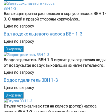
Вал эксцентрично расположен в корпусе насоса ВВН 1-
3. С левой и правой стороны корпус&nbs..
Цена по запросу
Вал водокольцевого насоса ВВН 1-3
Цена по запросу
В корзину
Воодоотделитель ВВН 1-3 служит для отделения воды
от воздуха,где воздух выходящий из нагнетательного..
Цена по запросу
Водоотделитель ВВН 1-3
Цена по запросу
В корзину
Втулки устанавливаются на колесо (ротор) насоса
насоса ВВН 1-3, по одной с каждой стороны..