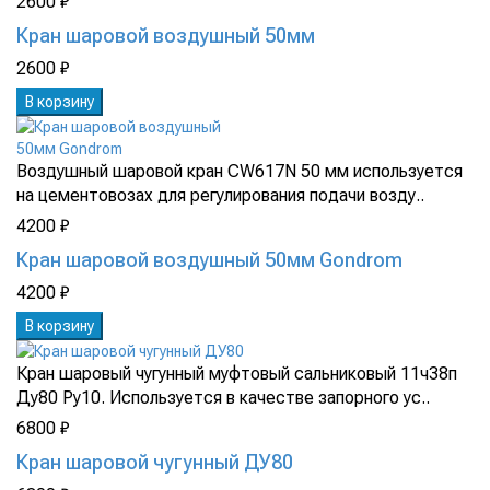
2600 ₽
Кран шаровой воздушный 50мм
2600 ₽
В корзину
Воздушный шаровой кран CW617N 50 мм используется
на цементовозах для регулирования подачи возду..
4200 ₽
Кран шаровой воздушный 50мм Gondrom
4200 ₽
В корзину
Кран шаровый чугунный муфтовый сальниковый 11ч38п
Ду80 Ру10. Используется в качестве запорного ус..
6800 ₽
Кран шаровой чугунный ДУ80