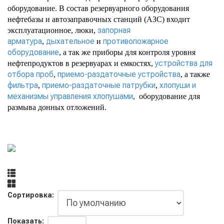
оборудование. В состав резервуарного оборудования
нефтебазы и автозаправочных станций (АЗС) входит
запорная
эксплуатационное, люки,
арматура
дыхательное
противопожарное
,
и
оборудование
, а так же приборы для контроля уровня
устройства для
нефтепродуктов в резервуарах и емкостях,
отбора проб
приемо-раздаточные устройства
,
, а также
фильтра
приемо-раздаточные патрубки
хлопуши и
,
,
механизмы управления хлопушами
, оборудование для
размыва донных отложений.
Сортировка:
Показать: