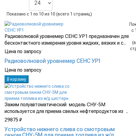
Показано с 1 по 10 из 10 (всего 1 страниц)
По
с 
Радиоволновой уровнемер СЕНС УР1 предназначен для
бесконтактного измерения уровня жидких, вязких и с..
(
ст
Цена по запросу
Радиоволновой уровнемер СЕНС УР1
Цена по запросу
В корзину
Зажим полуавтоматический модель СНУ-5М
используется для приема свелых нефтепродуктов из ..
29875 ₽
Устройство нижнего слива со смотровым
окном СНУ-5М для приема топлива из ж/д