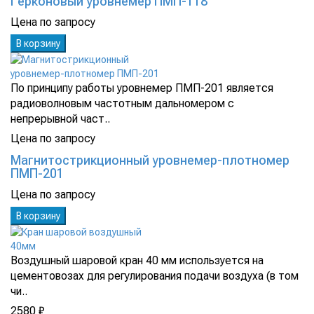
Герконовый уровнемер ПМП-118
Цена по запросу
В корзину
По принципу работы уровнемер ПМП-201 является
радиоволновым частотным дальномером с
непрерывной част..
Цена по запросу
Магнитострикционный уровнемер-плотномер
ПМП-201
Цена по запросу
В корзину
Воздушный шаровой кран 40 мм используется на
цементовозах для регулирования подачи воздуха (в том
чи..
2580 ₽