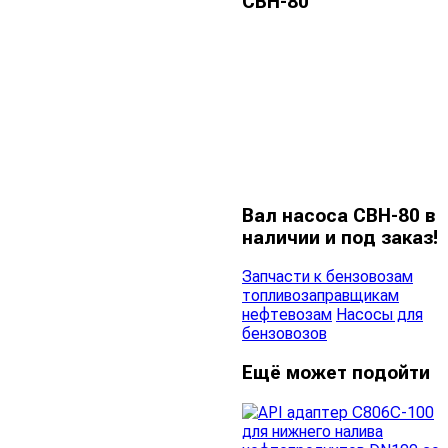
СВН-80
Вал насоса СВН-80 в
наличии и под заказ!
Запчасти к бензовозам
топливозаправщикам
нефтевозам
Насосы для
бензовозов
Ещё может подойти