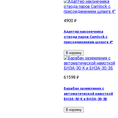
4900 ₽
Адаптер наконечника
отвода паров Camlock с
присоединением шланга 4"
В корзину
61598 ₽
Барабан заземления с
автоматической намоткой
БНЗА-30-К и БНЗА-30-3Б
В корзину