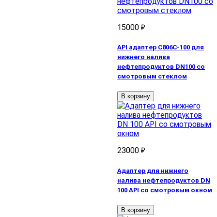
15000 ₽
API адаптер C806C-100 для
нижнего налива
нефтепродуктов DN100 со
смотровым стеклом
В корзину
23000 ₽
Адаптер для нижнего
налива нефтепродуктов DN
100 API со смотровым окном
В корзину