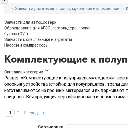
Запчасти для цементовозов, муковозов и кормовозов
Запчасти для автоцистерн
Оборудование для АГЗС, газгольдера, пропан-
бутана (СУГ)
Запчасти к спецтехнике и агрегаты
Насосы и компрессоры
Комплектующие к полу
Описание категории
Раздел «Комплектующие к полуприцепам» содержит все не
опорные устройства (стойки) для полуприцепов, трапы д
изготавливаются из прочных материалов и выдерживают т
прицепов. Вся продукция сертифицирована и совместима 
1
2
Вперёд
>
Сортировка: