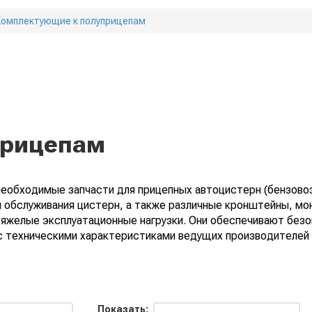
Комплектующие к полуприцепам
прицепам
обходимые запчасти для прицепных автоцистерн (бензовоз
ля обслуживания цистерн, а также различные кронштейны, 
яжелые эксплуатационные нагрузки. Они обеспечивают безо
с техниче­скими характеристиками ведущих производителей
Показать: