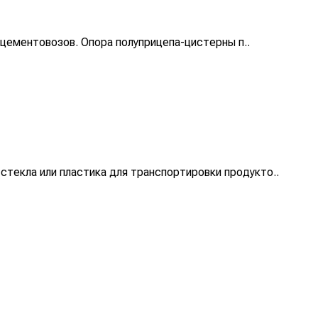
 цементовозов. Опора полуприцепа-цистерны п..
текла или пластика для транспортировки продукто..