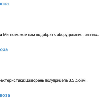
воза
а Мы поможем вам подобрать оборудование, запчас..
воза
актеристики:Шкворень полуприцепа 3.5 дюйм..
овоза