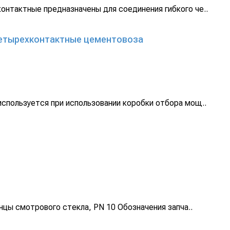
нтактные предназначены для соединения гибкого че..
четырехконтактные цементовоза
спользуется при использовании коробки отбора мощ..
цы смотрового стекла, PN 10 Обозначения запча..