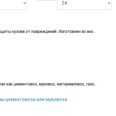
щиты кузова от повреждений. Изготовлен из ано..
ах как цементовоз, муковоз, материаловоз, газо..
ны цементовоза или муковоза