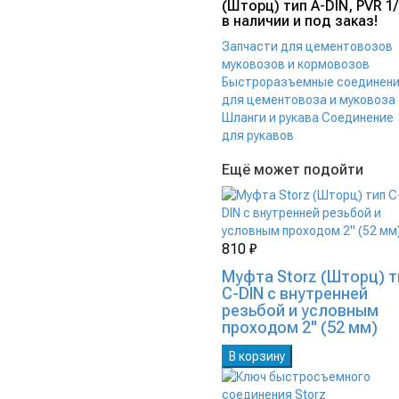
(Шторц) тип А-DIN, PVR 1
в наличии и под заказ!
Запчасти для цементовозов
муковозов и кормовозов
Быстроразъемные соединен
для цементовоза и муковоза
Шланги и рукава
Соединение
для рукавов
Ещё может подойти
810 ₽
Муфта Storz (Шторц) т
C-DIN с внутренней
резьбой и условным
проходом 2" (52 мм)
В корзину