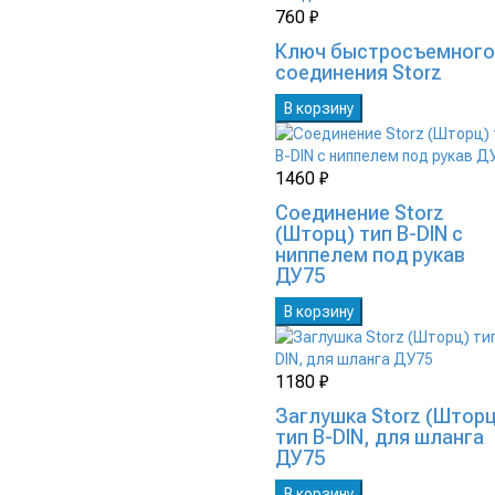
760 ₽
Ключ быстросъемного
соединения Storz
В корзину
1460 ₽
Соединение Storz
(Шторц) тип B-DIN с
ниппелем под рукав
ДУ75
В корзину
1180 ₽
Заглушка Storz (Шторц
тип B-DIN, для шланга
ДУ75
В корзину