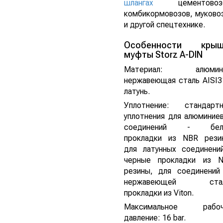
шлангах
цементовоз
комбикормовозов, муково
и другой спецтехнике.
Особенности крыш
муфты Storz A-DIN
Материал: алюмини
нержавеющая сталь AISI3
латунь.
Уплотнение: стандарт
уплотнения для алюминие
соединений - бел
прокладки из NBR рези
для латунных соединени
черные прокладки из 
резины, для соединений
нержавеющей стал
прокладки из Viton.
Максимальное рабоч
давление: 16 bar.