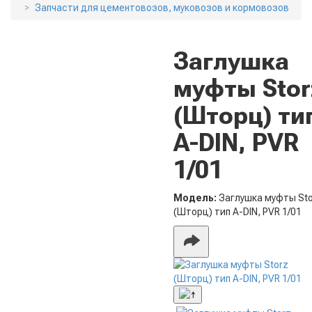
Запчасти для цементовозов, муковозов и кормовозов
Заглушка
муфты Stor
(Шторц) ти
А-DIN, PVR
1/01
Модель:
Заглушка муфты St
(Шторц) тип А-DIN, PVR 1/01