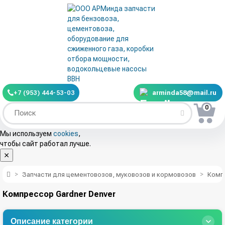
+7 (953) 444-53-03
arminda58@mail.ru
0
Мы используем
cookies
,
чтобы сайт работал лучше.
Запчасти для цементовозов, муковозов и кормовозов
Комп
Компрессор Gardner Denver
Описание категории