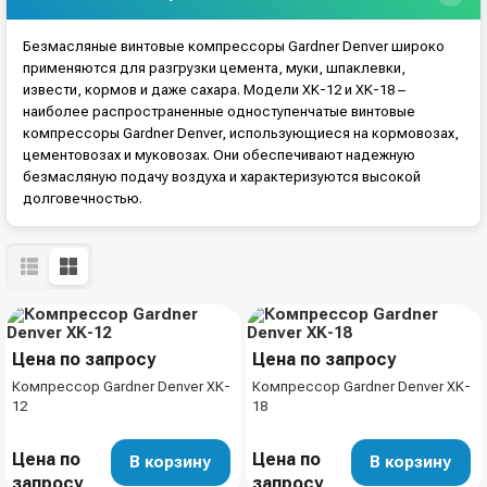
Безмасляные винтовые компрессоры Gardner Denver широко
применяются для разгрузки цемента, муки, шпаклевки,
извести, кормов и даже сахара. Модели XK-12 и XK-18 –
наиболее распространенные одноступенчатые винтовые
компрессоры Gardner Denver, использующиеся на кормовозах,
цементовозах и муковозах. Они обеспечивают надежную
безмасляную подачу воздуха и характеризуются высокой
долговечностью.
Цена по запросу
Цена по запросу
Компрессор Gardner Denver XK-
Компрессор Gardner Denver XK-
12
18
Цена по
Цена по
В корзину
В корзину
запросу
запросу