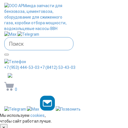
+7 (953) 444-53-03
+7 (8412) 53-43-03
arminda58@mail.ru
0
Мы используем
cookies
,
чтобы сайт работал лучше.