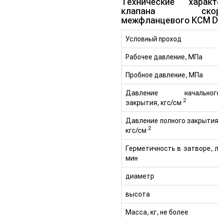
Технические характ
клапана скоро
межфланцевого КСМ D
Условный проход
Рабочее давление, МПа
Пробное давление, МПа
Давление начальног
2
закрытия, кгс/см
Давление полного закрытия
2
кгс/см
Герметичность в затворе, л
мин
диаметр
высота
Масса, кг, не более