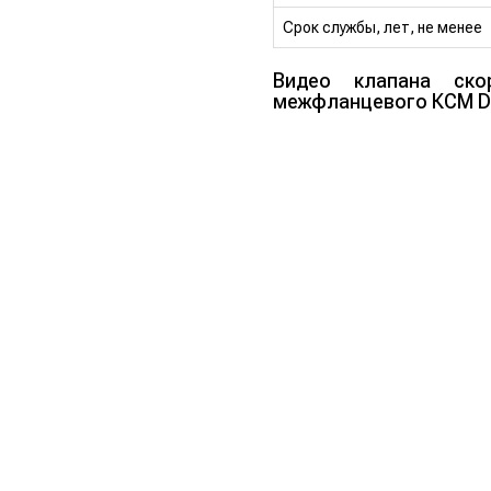
Cрок службы, лет, не менее
Видео клапана скор
межфланцевого КСМ D