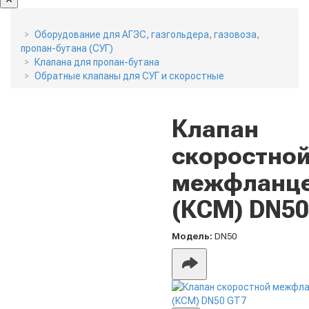
Оборудование для АГЗС, газгольдера, газовоза,
пропан-бутана (СУГ)
Клапана для пропан-бутана
Обратные клапаны для СУГ и скоростные
Клапан
скоростно
межфланц
(КСМ) DN50
Модель:
DN50