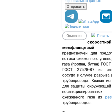
персональных данных
Описание
Печать
скоростной
межфланцевый
предназначен для предо
потока сжиженного углев
газа (пропан, бутан) ГОСТ
ГОСТ 27578-87 из зап
сосуда в случае разрыва 
трубопровода. Клапан ис
для защиты окружающей
несанкционированны
сжиженного газа из
рез
трубопроводов.