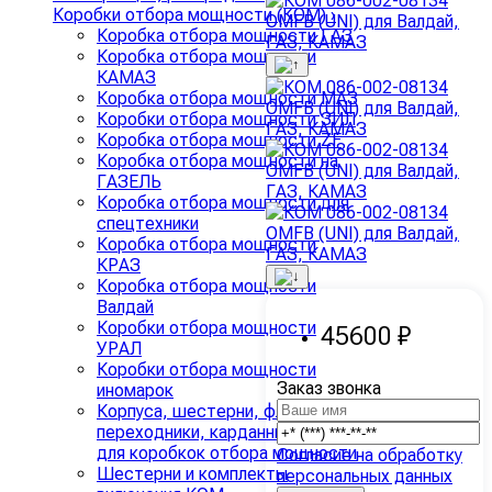
Коробки отбора мощности (КОМ)
›
Коробка отбора мощности ГАЗ
Коробка отбора мощности
КАМАЗ
Коробка отбора мощности МАЗ
Коробки отбора мощности ЗИЛ
Коробка отбора мощности ZF
Коробка отбора мощности на
ГАЗЕЛЬ
Коробка отбора мощности для
спецтехники
Коробка отбора мощности
КРАЗ
Коробка отбора мощности
Валдай
Коробки отбора мощности
45600 ₽
УРАЛ
Коробки отбора мощности
Заказ звонка
иномарок
Корпуса, шестерни, фланцы,
переходники, карданные валы
для коробкок отбора мощности
Согласие на обработку
Шестерни и комплекты
персональных данных