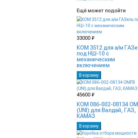
Ещё может подойти
33000 ₽
КОМ 3512 для а/м ГАЗ
под НШ-10 с
механическим
включением
В корзину
45600 ₽
КОМ 086-002-08134 O
(UNI) для Валдай, ГАЗ,
КАМАЗ
В корзину