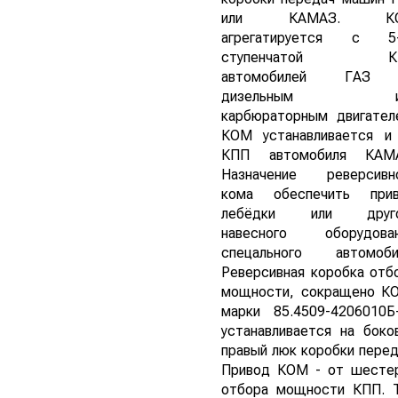
или КАМАЗ. К
агрегатируется с 5
ступенчатой К
автомобилей ГАЗ
дизельным и
карбюраторным двигател
КОМ устанавливается и
КПП автомобиля КАМ
Назначение реверсивн
кома обеспечить при
лебёдки или друго
навесного оборудова
спецального автомоби
Реверсивная коробка отб
мощности, сокращено К
марки 85.4509-4206010Б
устанавливается на боко
правый люк коробки перед
Привод КОМ - от шесте
отбора мощности КПП. 