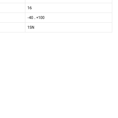
16
-40 .. +100
1SN