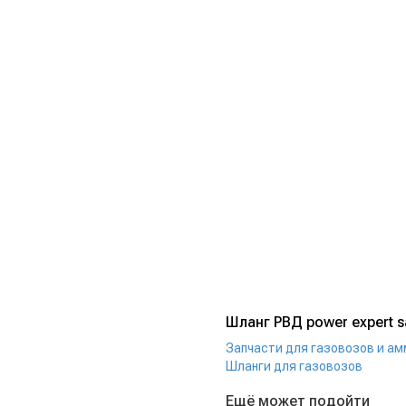
Шланг РВД power expert s
Запчасти для газовозов и а
Шланги для газовозов
Ещё может подойти