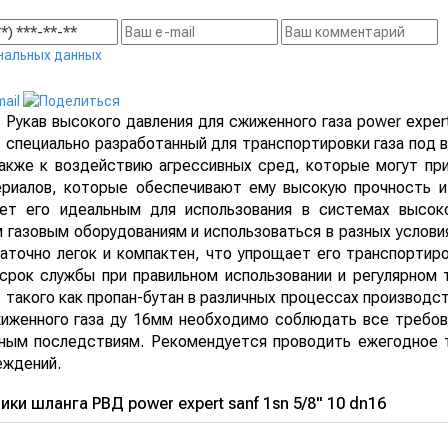
нальных данных
Рукав высокого давления для сжиженного газа power expert
специально разработанный для транспортировки газа под
также к воздействию агрессивных сред, которые могут при
риалов, которые обеспечивают ему высокую прочность и
ет его идеальным для использования в системах высоко
газовым оборудованиям и использоваться в разных условиях 
аточно легок и компактен, что упрощает его транспортиров
срок службы при правильном использовании и регулярном 
 такого как пропан-бутан в различных процессах производст
иженного газа ду 16мм необходимо соблюдать все требова
ным последствиям. Рекомендуется проводить ежегодное т
еждений.
ки шланга РВД power expert sanf 1sn 5/8" 10 dn16