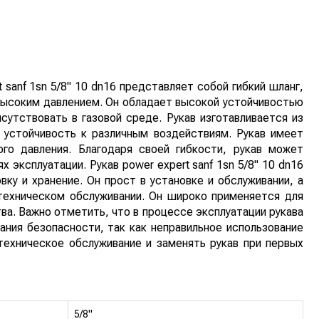
 sanf 1sn 5/8" 10 dn16 представляет собой гибкий шланг,
 высоким давлением. Он обладает высокой устойчивостью
сутствовать в газовой среде. Рукав изготавливается из
 устойчивость к различным воздействиям. Рукав имеет
го давления. Благодаря своей гибкости, рукав может
эксплуатации. Рукав power expert sanf 1sn 5/8" 10 dn16
ку и хранение. Он прост в установке и обслуживании, а
техническом обслуживании. Он широко применяется для
ва. Важно отметить, что в процессе эксплуатации рукава
ния безопасности, так как неправильное использование
ехническое обслуживание и заменять рукав при первых
5/8"