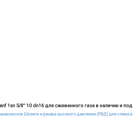
anf 1sn 5/8" 10 dn16 для сжиженного газа в наличии и под
ммиаковозов
Шланги и рукава высокого давления (РВД) для слива и