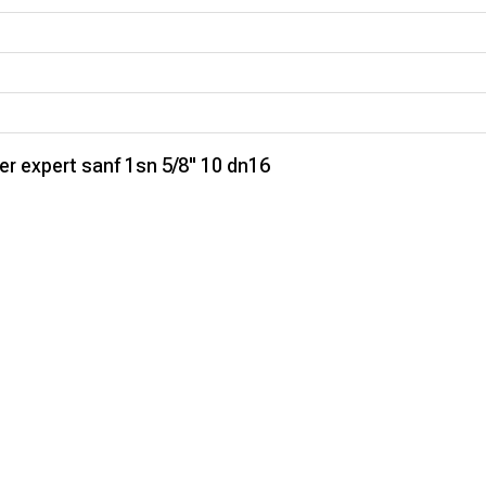
 expert sanf 1sn 5/8" 10 dn16