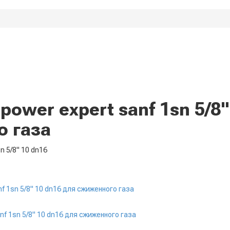
ower expert sanf 1sn 5/8"
 газа
n 5/8" 10 dn16