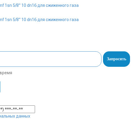
Запросить
 время
нальных данных