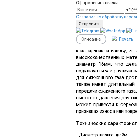
Оформление заявки
Согласие на обработку персо
Описание
Печать
к истиранию и износу, а 
высококачественных мате
диаметр 16мм, что дела
подключаться к различным 
для сжиженного газа дост
также имеет длительный 
передачи сжиженного газа,
высокого давления для сж
может привести к серьез
признаках износа или повр
Технические характеристи
Диаметр шланга, дюйм