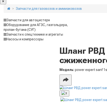
Запчасти для газовозов и аммиаковозов
Запчасти для автоцистерн
Оборудование для АГЗС, газгольдера,
пропан-бутана (СУГ)
Запчасти к спецтехнике и агрегаты
Насосы и компрессоры
Шланг РВД p
сжиженного
Модель:
power expert sanf 1s