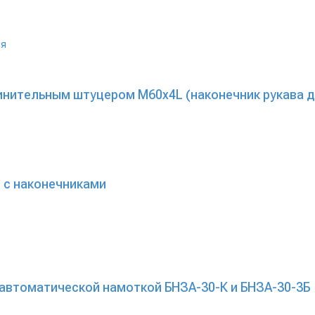
динительным штуцером М60х4L (наконечник рукава д
 с наконечниками
 автоматической намоткой БНЗА-30-К и БНЗА-30-3Б