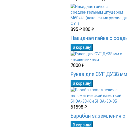
895 ₽
980 ₽
Накидная гайка с сое
В корзину
7800 ₽
Рукав для СУГ ДУ38 мм
В корзину
61598 ₽
Барабан заземления с
В корзину