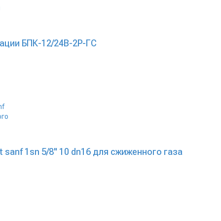
ации БПК-12/24В-2Р-ГС
 sanf 1sn 5/8" 10 dn16 для сжиженного газа