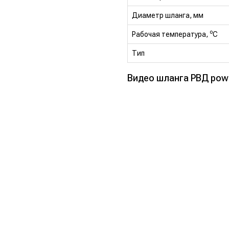
Диаметр шланга, мм
o
Рабочая температура,
C
Тип
Видео шланга РВД power