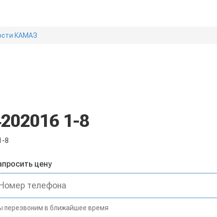
ости КАМАЗ
202016 1-8
1-8
апросить цену
 перезвоним в ближайшее время