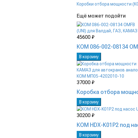
Коробки отбора мощности (К
Ещё может подойти
45600 ₽
КОМ 086-002-08134 OMF
В корзину
37000 ₽
Коробка отбора мощно
В корзину
30200 ₽
КОМ HDX-K01P2 под на
В корзину