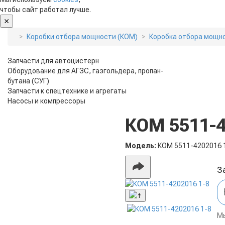
чтобы сайт работал лучше.
Коробки отбора мощности (КОМ)
Коробка отбора мощн
Запчасти для автоцистерн
Оборудование для АГЗС, газгольдера, пропан-
бутана (СУГ)
Запчасти к спецтехнике и агрегаты
Насосы и компрессоры
КОМ 5511-4
Модель:
КОМ 5511-4202016 
З
Мы