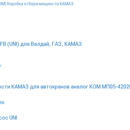
ОМ)
Коробка отбора мощности КАМАЗ
B (UNI) для Валдай, ГАЗ, КАМАЗ
сти КАМАЗ для автокранов аналог КОМ МП05-4202
сос UNI