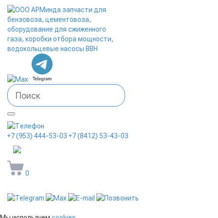
+7 (953) 444-53-03
+7 (8412) 53-43-03
arminda58@mail.ru
0
Мы используем
cookies
,