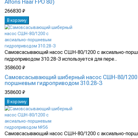
Alfons Haar FPO 80)
266830 ₽
В корзину
Самовсасывающий насос СШН-80/1200 с аксиально-пор
гидроприводом 310.28-З используется для пере..
358600 ₽
Самовсасывающий шиберный насос СШН-80/1200 
поршневым гидроприводом 310.28-З
358600 ₽
В корзину
Самовсасывающий насос СШН-80/1200 с аксиально-пор