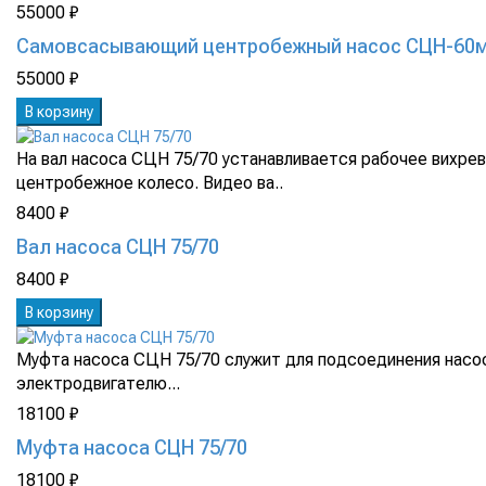
55000 ₽
Самовсасывающий центробежный насос СЦН-60
55000 ₽
В корзину
На вал насоса СЦН 75/70 устанавливается рабочее вихрев
центробежное колесо. Видео ва..
8400 ₽
Вал насоса СЦН 75/70
8400 ₽
В корзину
Муфта насоса СЦН 75/70 служит для подсоединения насо
электродвигателю...
18100 ₽
Муфта насоса СЦН 75/70
18100 ₽