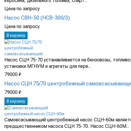
керосина, дизельного топлива, спирт..
Цена по запросу
Насос СВН-50 (НСВ-300/3)
Цена по запросу
В корзину
Насос СЦН 75-70 устанавливается на бензовозы, топливо
установки МГНУМ и агрегаты для пере..
79000 ₽
Насос СЦН 75/70 центробежный самовсасывающ
79000 ₽
В корзину
Самовсасывающий центробежный насос СЦН-60м являет
предщественником насоса СЦН 75-70. Насос СЦН-60М..