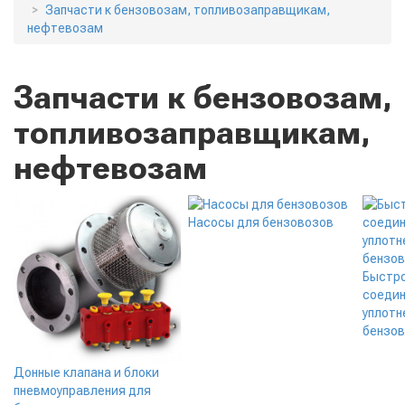
Запчасти к бензовозам, топливозаправщикам,
нефтевозам
Запчасти к бензовозам,
топливозаправщикам,
нефтевозам
Насосы для бензовозов
Быстр
соедин
уплотн
бензо
Донные клапана и блоки
пневмоуправления для