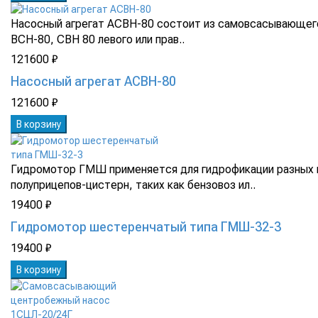
Насосный агрегат АСВН-80 состоит из самовсасывающего
ВСН-80, СВН 80 левого или прав..
121600 ₽
Насосный агрегат АСВН-80
121600 ₽
В корзину
Гидромотор ГМШ применяется для гидрофикации разных 
полуприцепов-цистерн, таких как бензовоз ил..
19400 ₽
Гидромотор шестеренчатый типа ГМШ-32-3
19400 ₽
В корзину