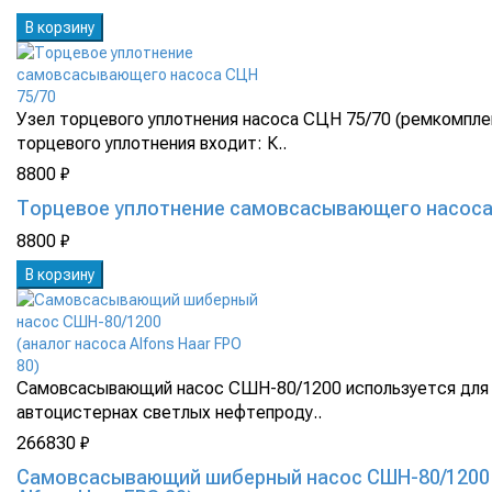
В корзину
Узел торцевого уплотнения насоса СЦН 75/70 (ремкомпле
торцевого уплотнения входит: К..
8800 ₽
Торцевое уплотнение самовсасывающего насоса
8800 ₽
В корзину
Самовсасывающий насос СШН-80/1200 используется для 
автоцистернах светлых нефтепроду..
266830 ₽
Самовсасывающий шиберный насос СШН-80/1200 