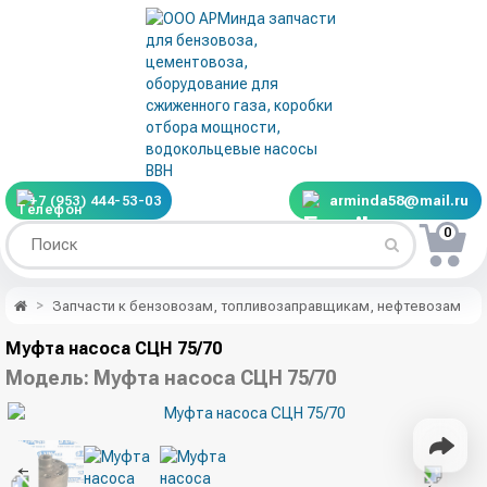
+7 (953) 444-53-03
arminda58@mail.ru
0
Запчасти к бензовозам, топливозаправщикам, нефтевозам
Муфта насоса СЦН 75/70
Модель:
Муфта насоса СЦН 75/70