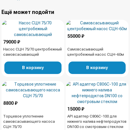
Ещё может подойти
55000 ₽
79000 ₽
Насос СЦН 75/70 центробежный
Самовсасывающий
самовсасывающий
центробежный насос СЦН-60м
В корзину
В корзину
8800 ₽
15000 ₽
Торцевое уплотнение
API адаптер C806C-100 для
самовсасывающего насоса
нижнего налива нефтепродуктов
СЦН 75/70
DN100 со смотровым стеклом