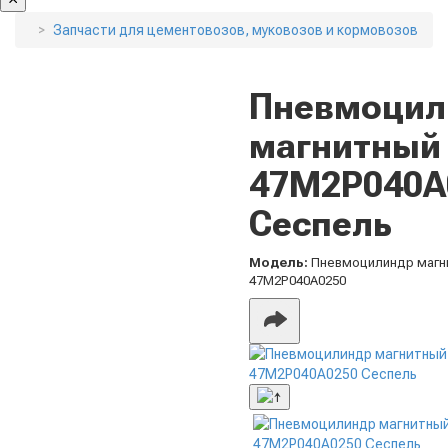
Запчасти для цементовозов, муковозов и кормовозов
Пневмоцил
магнитный
47M2P040A
Сеспель
Модель:
Пневмоцилиндр магн
47M2P040A0250