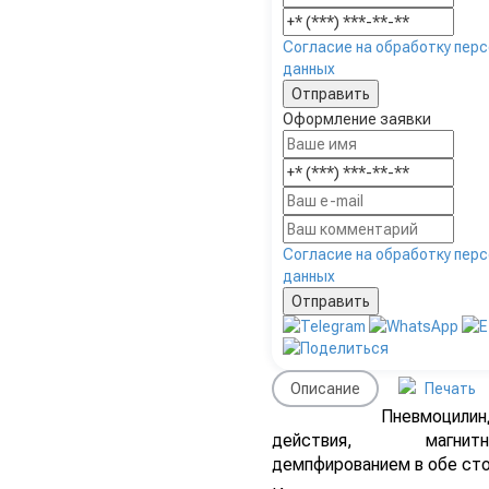
Согласие на обработку пер
данных
Оформление заявки
Согласие на обработку пер
данных
Описание
Печать
Пневмоцилин
действия, магн
демпфированием в обе ст