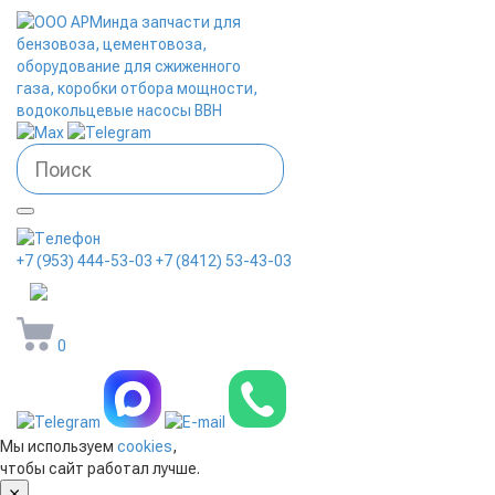
+7 (953) 444-53-03
+7 (8412) 53-43-03
arminda58@mail.ru
0
Мы используем
cookies
,
чтобы сайт работал лучше.