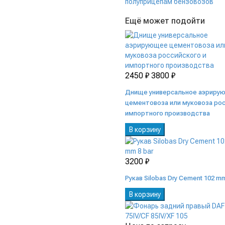
полуприцепам бензовозов
Ещё может подойти
2450 ₽
3800 ₽
Днище универсальное аэриру
цементовоза или муковоза рос
импортного производства
В корзину
3200 ₽
Рукав Silobas Dry Cement 102 mm
В корзину