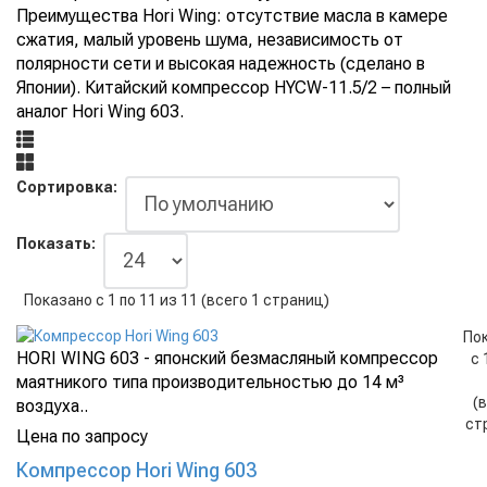
Преимущества Hori Wing: отсутствие масла в камере
сжатия, малый уровень шума, независимость от
полярности сети и высокая надежность (сделано в
Японии). Китайский компрессор HYCW-11.5/2 – полный
аналог Hori Wing 603.
Сортировка:
Показать:
Показано с 1 по 11 из 11 (всего 1 страниц)
По
HORI WING 603 - японский безмасляный компрессор
с 
маятникого типа производительностью до 14 м³
(
воздуха..
ст
Цена по запросу
Компрессор Hori Wing 603