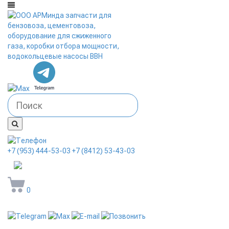
+7 (953) 444-53-03
+7 (8412) 53-43-03
arminda58@mail.ru
0