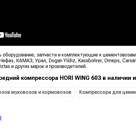
оборудование, запчасти и комплектующие к цементовозам,
фаз, КАМАЗ, Урал, Dogan Yildiz, Kassbohrer, Omeps, Carsan,
 Oztas и других марок и производителей.
едний компрессора HORI WING 603 в наличии и 
озов муковозов и кормовозов
Компрессора для цеме