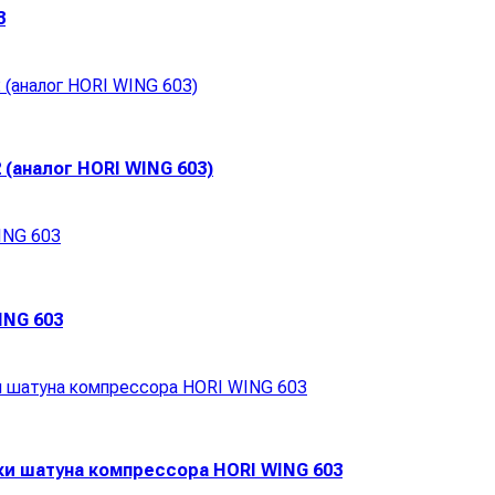
3
(аналог HORI WING 603)
ING 603
и шатуна компрессора HORI WING 603