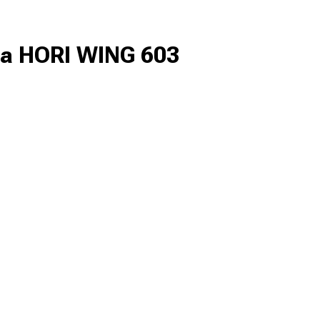
а HORI WING 603