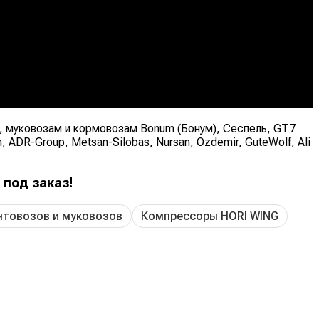
 муковозам и кормовозам Bonum (Бонум), Сеспель, GT7
 ADR-Group, Metsan-Silobas, Nursan, Ozdemir, GuteWolf, Ali
под заказ!
нтовозов и муковозов
Компрессоры HORI WING