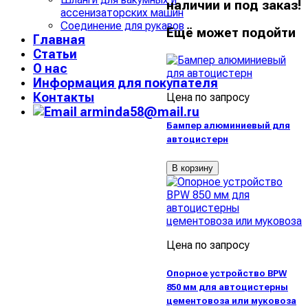
наличии и под заказ!
ассенизаторских машин
Соединение для рукавов
Ещё может подойти
Главная
Статьи
О нас
Информация для покупателя
Контакты
Цена по запросу
arminda58@mail.ru
Бампер алюминиевый для
автоцистерн
В корзину
Цена по запросу
Опорное устройство BPW
850 мм для автоцистерны
цементовоза или муковоза