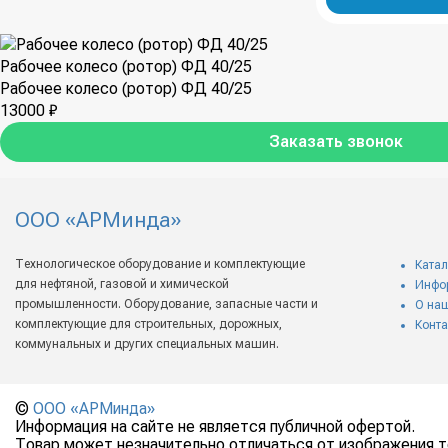
Рабочее колесо (ротор) ФД 40/25
Рабочее колесо (ротор) ФД 40/25
13000 ₽
Заказать звонок
ООО «АРМинда»
Технологическое оборудование и комплектующие
Катал
для нефтяной, газовой и химической
Инфо
промышленности. Оборудование, запасные части и
О на
комплектующие для строительных, дорожных,
Конта
коммунальных и других специальных машин.
©
ООО «АРМинда»
Информация на сайте не является публичной офертой.
Товар может незначительно отличаться от изображения то