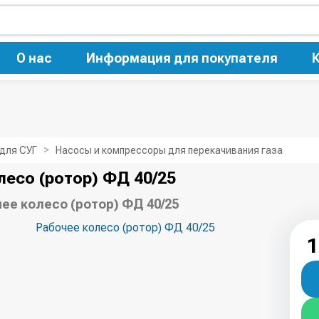
О нас
Информация для покупателя
 для СУГ
Насосы и компрессоры для перекачивания газа
лесо (ротор) ФД 40/25
ее колесо (ротор) ФД 40/25
1