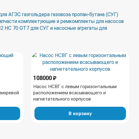
ля АГЗС газгольдера газовоза пропан-бутана (СУГ)
апчасти комплектующие и ремкомплекты для насосов
 НС 70 GT7 для СУГ и насосные агрегаты для
108000 ₽
Насос НСВГ с левым горизонтальным
вихревой
расположением всасывающего и
нагнетательного корпусов
В корзину