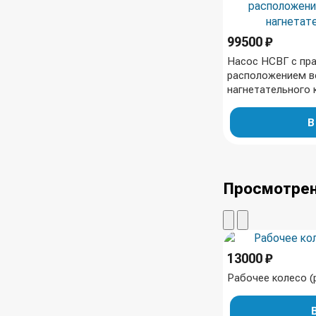
99500 ₽
Насос НСВГ с пр
расположением в
нагнетательного 
В
Просмотрен
13000 ₽
Рабочее колесо (