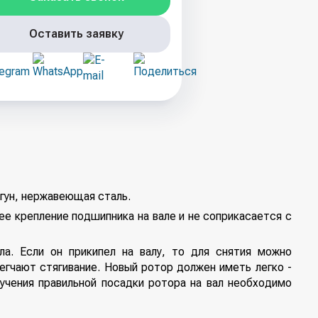
Оставить заявку
угун, нержавеющая сталь.
е крепление подшипника на вале и не соприкасается с
а. Если он прикипел на валу, то для снятия можно
егчают стягивание. Новый ротор должен иметь легко -
олучения правильной посадки ротора на вал необходимо