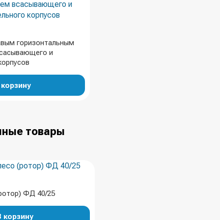
авым горизонтальным
сасывающего и
корпусов
 корзину
ные товары
ротор) ФД 40/25
В корзину