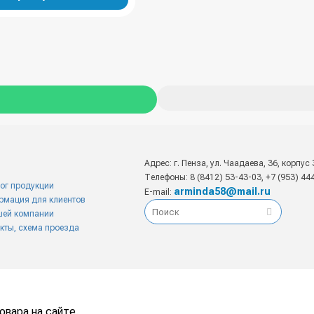
Адрес: г. Пенза, ул. Чаадаева, 36, корпус 
Телефоны: 8 (8412) 53-43-03, +7 (953) 44
ог продукции
arminda58@mail.ru
E-mail:
рмация для клиентов
шей компании
кты, схема проезда
вара на сайте.