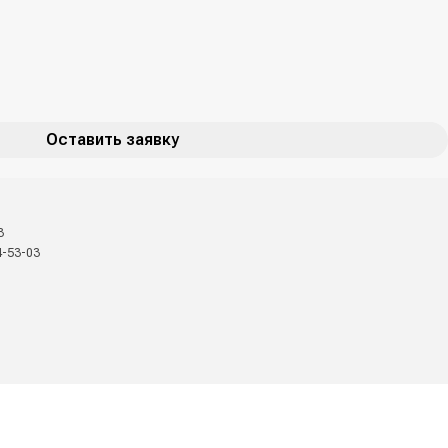
Оставить заявку
3
4-53-03