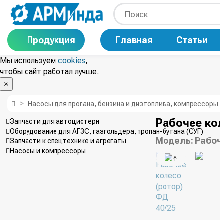
Продукция
Главная
Статьи
Мы используем
cookies
,
чтобы сайт работал лучше.
Насосы для пропана, бензина и дизтоплива, компрессоры
Рабочее ко
Запчасти для автоцистерн
Оборудование для АГЗС, газгольдера, пропан-бутана (СУГ)
Модель:
Рабоч
Запчасти к спецтехнике и агрегаты
Насосы и компрессоры