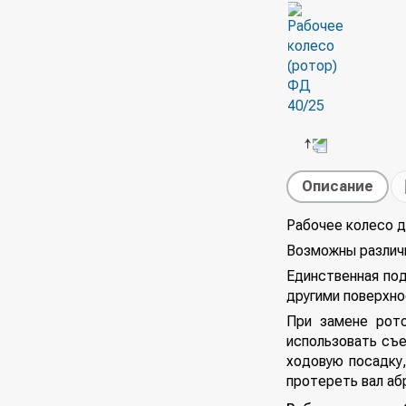
Описание
Рабочее колесо 
Возможны различн
Единственная под
другими поверхно
При замене рото
использовать съе
ходовую посадку,
протереть вал аб