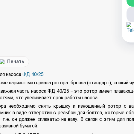
Печать
для насоса
ФД 40/25
ые вариант материала ротора: бронза (стандарт), ковкий ч
вижная часть насоса ФД 40/25 – это ротор имеет плавающе
стями, что увеличивает срок работы насоса.
ра необходимо снять крышку и изношенный ротор с вал
мник в виде отверстий с резьбой для болтов, которые обл
 т.е. он должен «плавать» на валу. В связи с этим для п
разивной бумагой.