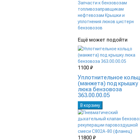
Запчасти к бензовозам
топливозаправщикам
нефтевозам
Крышки и
уплотнения люков цистерн
бензовозов
Ещё может подойти
1100 ₽
Уплотнительное коль
(манжета) под крышку
люка бензовоза
363.00.00.05
В корзину
11800 ₽