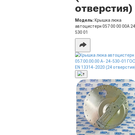
отверстия)
Модель:
Крышка люка
автоцистерн 057 00 00 00А 2
530 01