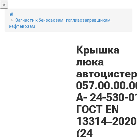
Запчасти к бензовозам, топливозаправщикам,
нефтевозам
Крышка
люка
автоцисте
057.00.00.0
А- 24-530-0
ГОСТ EN
13314‒2020
(24