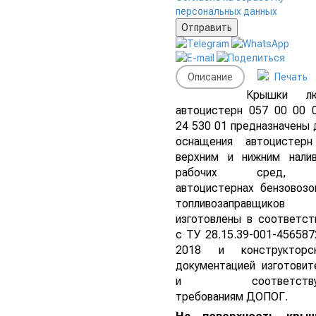
персональных данных
Описание
Печать
Крышки лю
автоцистерн 057 00 00 
24 530 01 предназначены 
оснащения автоцистер
верхним и нижним нали
рабочих сред,
автоцистернах бензовозо
топливозаправщиков
изготовлены в соответст
с ТУ 28.15.39-001-456587
2018 и конструкторс
документацией изготовит
и соответству
требованиям ДОПОГ.