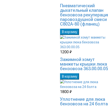
Пневматический
дыхательный клапан
бензовоза рекупераци
паровоздушной смеси
C802A-80 (фланец)
В корзину
1200 ₽
Зажимной хомут
манжеты крышки люка
бензовоза 363.00.00.05
В корзину
1800 ₽
Уплотнение для люка
бензовоза на 24 болта