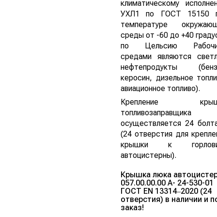
климатическому исполне
УХЛ1 по ГОСТ 15150 
температуре окружаю
среды от -60 до +40 граду
по Цельсию Рабочи
средами являются свет
нефтепродукты (бенз
керосин, дизельное топли
авиационное топливо).
Крепление крыш
топливозаправщика
осуществляется 24 болт
(24 отверстия для крепле
крышки к горлови
автоцистерны).
Крышка люка автоцисте
057.00.00.00 А- 24-530-01
ГОСТ EN 13314‒2020 (24
отверстия) в наличии и п
заказ!