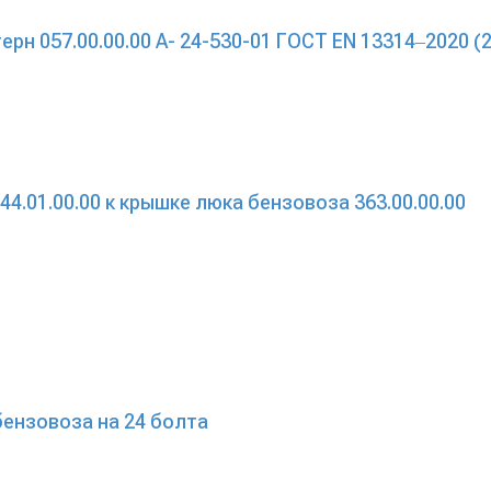
рн 057.00.00.00 А- 24-530-01 ГОСТ EN 13314‒2020 (
4.01.00.00 к крышке люка бензовоза 363.00.00.00
бензовоза на 24 болта