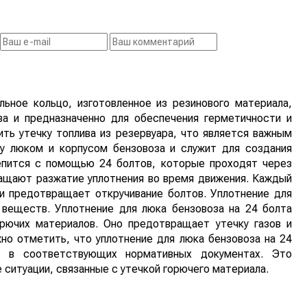
льное кольцо, изготовленное из резинового материала,
а и предназначенно для обеспечения герметичности и
ть утечку топлива из резервуара, что является важным
у люком и корпусом бензовоза и служит для создания
репится с помощью 24 болтов, которые проходят через
ащают разжатие уплотнения во время движения. Каждый
и предотвращает откручивание болтов. Уплотнение для
 веществ. Уплотнение для люка бензовоза на 24 болта
рючих материалов. Оно предотвращает утечку газов и
жно отметить, что уплотнение для люка бензовоза на 24
м в соответствующих нормативных документах. Это
ситуации, связанные с утечкой горючего материала.