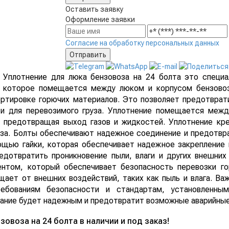
Оставить заявку
Оформление заявки
Согласие на обработку персональных данных
Уплотнение для люка бензовоза на 24 болта это специа
которое помещается между люком и корпусом бензовоз
ртировке горючих материалов. Это позволяет предотврати
и для перевозимого груза. Уплотнение помещается межд
, предотвращая выход газов и жидкостей. Уплотнение к
оза. Болты обеспечивают надежное соединение и предотвр
ощью гайки, которая обеспечивает надежное закрепление 
едотвратить проникновение пыли, влаги и других внешних
нтом, который обеспечивает безопасность перевозки го
ает от внешних воздействий, таких как пыль и влага. Ва
ребованиям безопасности и стандартам, установленны
вание будет надежным и предотвратит возможные аварийные 
овоза на 24 болта в наличии и под заказ!