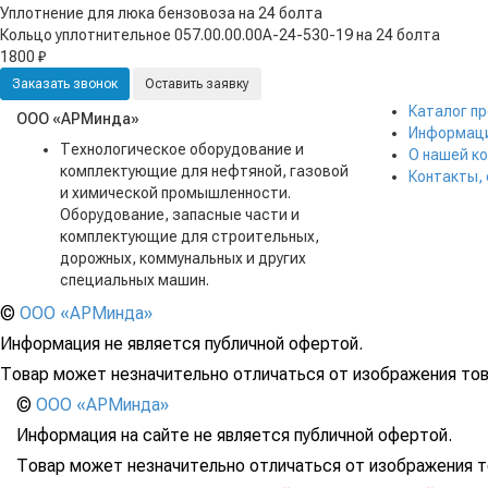
Уплотнение для люка бензовоза на 24 болта
Кольцо уплотнительное 057.00.00.00А-24-530-19 на 24 болта
1800 ₽
Заказать звонок
Оставить заявку
Каталог п
ООО «АРМинда»
Информаци
Технологическое оборудование и
О нашей к
комплектующие для нефтяной, газовой
Контакты,
и химической промышленности.
Оборудование, запасные части и
комплектующие для строительных,
дорожных, коммунальных и других
специальных машин.
©
ООО «АРМинда»
Информация не является публичной офертой.
Товар может незначительно отличаться от изображения тов
©
ООО «АРМинда»
Информация на сайте не является публичной офертой.
Товар может незначительно отличаться от изображения то