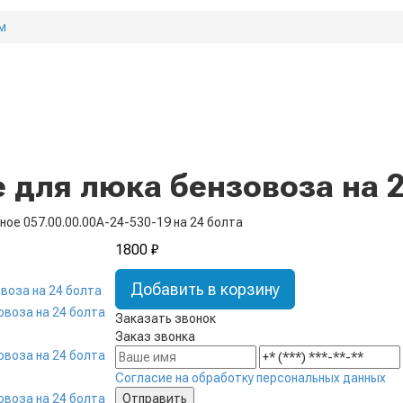
м
 для люка бензовоза на 2
ное 057.00.00.00А-24-530-19 на 24 болта
1800 ₽
Добавить в корзину
Заказать звонок
Заказ звонка
Согласие на обработку персональных данных