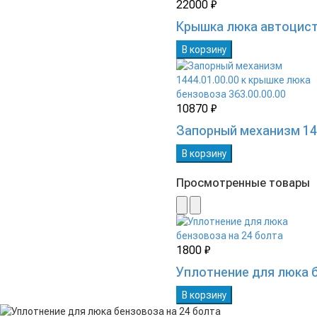
22000 ₽
Крышка люка автоцисте
В корзину
10870 ₽
Запорный механизм 144
В корзину
Просмотренные товары
1800 ₽
Уплотнение для люка 
В корзину