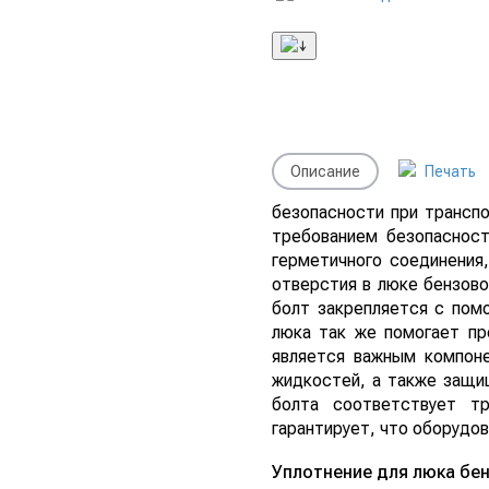
Описание
Печать
безопасности при транспо
требованием безопасност
герметичного соединения
отверстия в люке бензов
болт закрепляется с пом
люка так же помогает пр
является важным компоне
жидкостей, а также защищ
болта соответствует т
гарантирует, что оборудо
Уплотнение для люка бенз