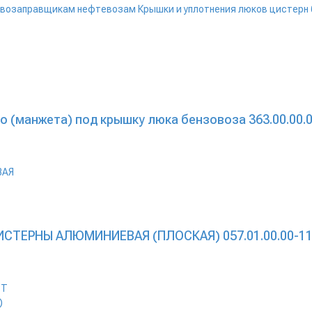
ливозаправщикам нефтевозам
Крышки и уплотнения люков цистерн
 (манжета) под крышку люка бензовоза 363.00.00.
ТЕРНЫ АЛЮМИНИЕВАЯ (ПЛОСКАЯ) 057.01.00.00-112