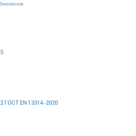
 бензовозов
05
 ГОСТ EN 13314‒2020