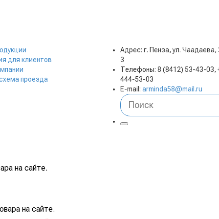
родукции
Адрес: г. Пенза, ул. Чаадаева,
я для клиентов
3
омпании
Телефоны: 8 (8412) 53-43-03, 
 схема проезда
444-53-03
E-mail:
arminda58@mail.ru
ара на сайте.
вара на сайте.