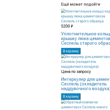
Ещё может подойти
5200 ₽
Уплотнительное кольц
крышку люка цементо
Сеспель старого обра
В корзину
Цена по запросу
Интеркулер для цемен
Сеспель (охладитель
наддувочного воздуха
В корзину