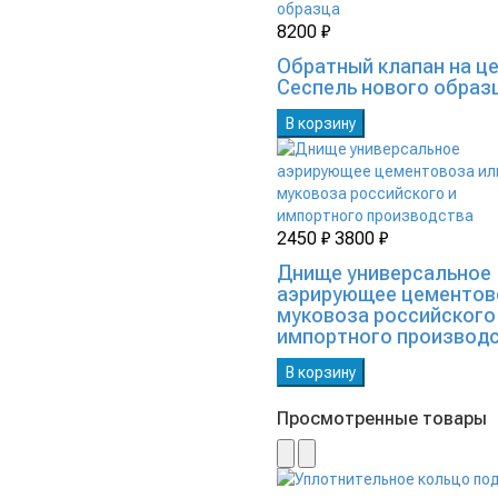
8200 ₽
Обратный клапан на ц
Сеспель нового образ
В корзину
2450 ₽
3800 ₽
Днище универсальное
аэрирующее цементов
муковоза российского
импортного производ
В корзину
Просмотренные товары