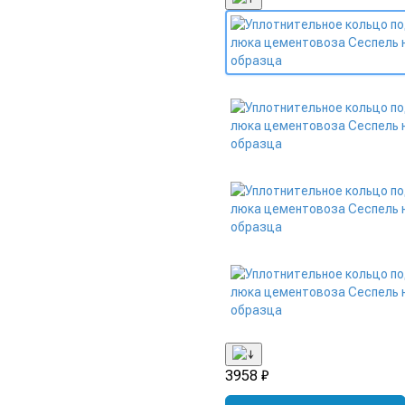
3958 ₽