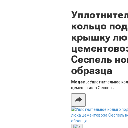
Уплотните
кольцо под
крышку лю
цементово
Сеспель но
образца
Модель:
Уплотнительное ко
цементовоза Сеспель