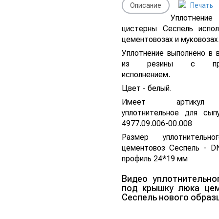
Описание
Печать
Уплотнен
цистерны Сеспель испол
цементовозах и муковозах
Уплотнение выполнено в 
из резины с проф
исполнением.
Цвет - белый.
Имеет артикул
уплотнительное для сыпу
4977.09.006-00.008
Размер уплотнительно
цементовоз Сеспель - D
профиль 24*19 мм
Видео уплотнительно
под крышку люка це
Сеспель нового образ