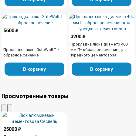
5600 ₽
3200 ₽
Прокладка люка диаметр 400
Прокладка люка GuteWolf Т -
мм П- образное сечение для
образное сечение
турецкого цементовоза
В корзину
В корзину
Просмотренные товары
25000 ₽