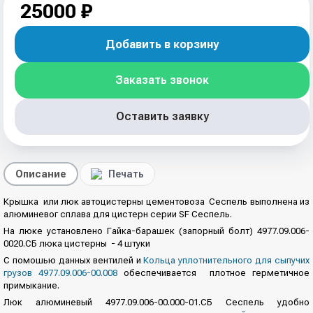
25000 ₽
Добавить в корзину
Заказать звонок
Оставить заявку
Описание
Печать
Крышка или люк автоцистерны цементовоза Сеспель выполнена из
алюминевог сплава для цистерн серии SF Сеспель.
На люке установлено Гайка-барашек (запорный болт) 4977.09.006-
0020.СБ люка цистерны - 4 штуки
С помошью данных вентилей и
Кольца уплотнительного для сыпучих
грузов 4977.09.006-00.008
обеспечивается плотное герметичное
примыкание.
Люк алюминевый 4977.09.006-00.000-01.СБ Сеспель удобно