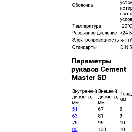
устой
Оболочка
исти
пого
усло
Температура
-20°C
Разрывное давление
>24 
Электропроводность
R<10
Стандарты
DIN 
Параметры
рукавов Cement
Master SD
Внутренний
Внешний
Толщ
диаметр,
диаметр,
мм
мм
мм
51
67
8
63
81
9
76
96
10
80
100
10