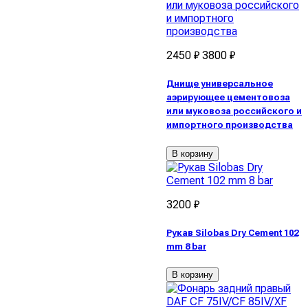
2450 ₽
3800 ₽
Днище универсальное
аэрирующее цементовоза
или муковоза российского и
импортного производства
В корзину
3200 ₽
Рукав Silobas Dry Cement 102
mm 8 bar
В корзину