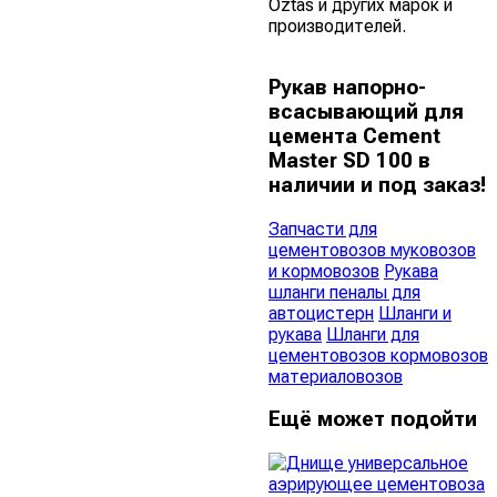
Oztas и других марок и
производителей.
Рукав напорно-
всасывающий для
цемента Cement
Master SD 100 в
наличии и под заказ!
Запчасти для
цементовозов муковозов
и кормовозов
Рукава
шланги пеналы для
автоцистерн
Шланги и
рукава
Шланги для
цементовозов кормовозов
материаловозов
Ещё может подойти