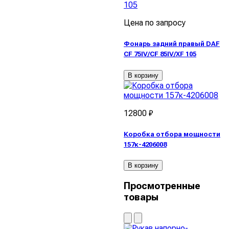
Цена по запросу
Фонарь задний правый DAF
CF 75IV/CF 85IV/XF 105
В корзину
12800 ₽
Коробка отбора мощности
157к-4206008
В корзину
Просмотренные
товары