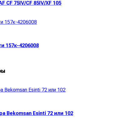
 CF 75IV/CF 85IV/XF 105
и 157к-4206008
ры
 Bekomsan Esinti 72 или 102