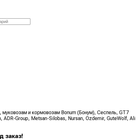
 муковозам и кормовозам Bonum (Бонум), Сеспель, GT7
 ADR-Group, Metsan-Silobas, Nursan, Ozdemir, GuteWolf, Ali
д заказ!