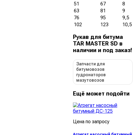
51
67
8
63
81
9
76
95
9,5
102
123
10,5
Рукав для битума
TAR MASTER SD в
наличии и под заказ!
Запчасти для
битумовозов
гудронаторов
мазутовозов
Ещё может подойти
Цена по запросу
Агрегат насосный битумный