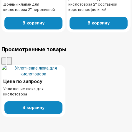
Донный клапан для
кислотовоза 2” составной
кислотовоза 2” переливной
короткопрофильный
В корзину
В корзину
Просмотренные товары
Цена по запросу
Уплотнение люка для
кислотовоза
В корзину