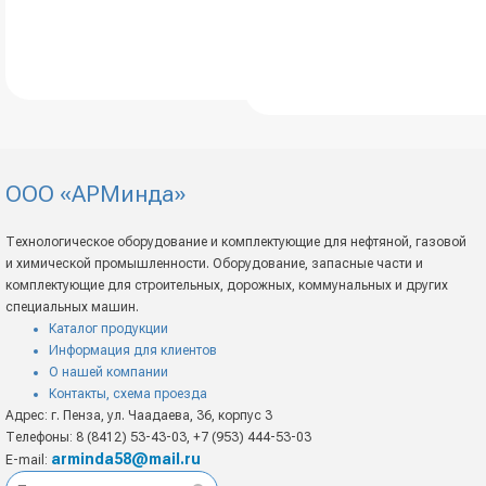
запросу
Одноболтовый
Цена по
хомут
к
запросу
ООО «АРМинда»
Технологическое оборудование и комплектующие для нефтяной, газовой
и химической промышленности. Оборудование, запасные части и
комплектующие для строительных, дорожных, коммунальных и других
специальных машин.
Каталог продукции
Информация для клиентов
О нашей компании
Контакты, схема проезда
Адрес: г. Пенза, ул. Чаадаева, 36, корпус 3
Телефоны: 8 (8412) 53-43-03, +7 (953) 444-53-03
arminda58@mail.ru
E-mail: