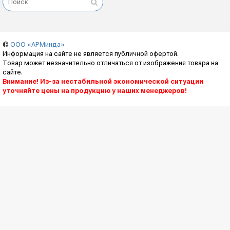
©
ООО «АРМинда»
Информация на сайте не является публичной офертой.
Товар может незначительно отличаться от изображения товара на
сайте.
Внимание! Из-за нестабильной экономической ситуации
уточняйте цены на продукцию у наших менеджеров!