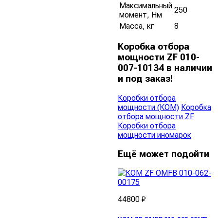
Максимальный
250
момент, Нм
Масса, кг
8
Коробка отбора
мощности ZF 010-
007-10134 в наличии
и под заказ!
Коробки отбора
мощности (КОМ)
Коробка
отбора мощности ZF
Коробки отбора
мощности иномарок
Ещё может подойти
44800 ₽