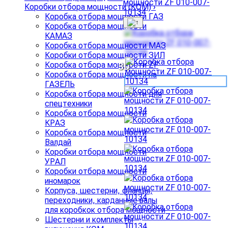
Коробки отбора мощности (КОМ)
›
Коробка отбора мощности ГАЗ
Коробка отбора мощности
КАМАЗ
Коробка отбора мощности МАЗ
Коробки отбора мощности ЗИЛ
Коробка отбора мощности ZF
3D
Коробка отбора мощности на
ГАЗЕЛЬ
Коробка отбора мощности для
спецтехники
Коробка отбора мощности
КРАЗ
Коробка отбора мощности
Валдай
Коробки отбора мощности
УРАЛ
Коробки отбора мощности
иномарок
Корпуса, шестерни, фланцы,
переходники, карданные валы
для коробкок отбора мощности
Шестерни и комплекты