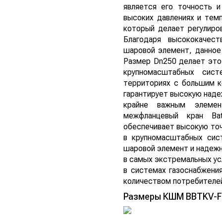
является его точность и
высоких давлениях и тем
который делает регулиро
Благодаря высококачес
шаровой элемент, данное
Размер Dn250 делает это
крупномасштабных сист
территориях с большим к
гарантирует высокую наде
крайне важным элемен
межфланцевый кран Ba
обеспечивает высокую точ
в крупномасштабных сист
шаровой элемент и надежн
в самых экстремальных ус
в системах газоснабжени
количеством потребителей
Размеры КШМ BBTKV-