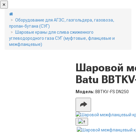
Оборудование для АГЗС, газгольдера, газовоза,
пропан-бутана (СУГ)
Шаровые краны для слива сжиженного
углеводородного газа СУГ (муфтовые, фланцевые и
межфланцевые)
Шаровой м
Batu BBTKV
Модель:
BBTKV-FS DN250