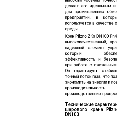
высоким уровнем точнос
делает его идеальным в
для промышленных объе
предприятий, в котор
используется в качестве 
среды.
Кран Pilzno ZKs DN100 Pn4
высококачественный, пр
надежный элемент управ
который обеспеч
эффективность и безопа
при работе с сжиженным
Он гарантирует стабил
точный поток газа, что по
экономить на энергии и п
производительность
производственных процес
Технические характер
шарового крана Pilz
DN100