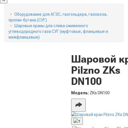
Оборудование для АГЗС, газгольдера, газовоза,
пропан-бутана (СУГ)
Шаровые краны для слива сжиженного
углеводородного газа СУГ (муфтовые, фланцевые и
межфланцевые)
Шаровой к
Pilzno ZKs
DN100
Модель:
ZKs DN100