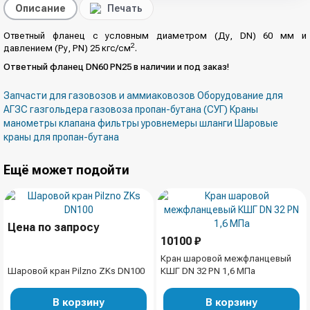
Описание
Печать
Ответный фланец с условным диаметром (Ду, DN) 60 мм и
2
давлением (Ру, PN) 25 кгс/см
.
Ответный фланец DN60 PN25 в наличии и под заказ!
Запчасти для газовозов и аммиаковозов
Оборудование для
АГЗС газгольдера газовоза пропан-бутана (СУГ)
Краны
манометры клапана фильтры уровнемеры шланги
Шаровые
краны для пропан-бутана
Ещё может подойти
Цена по запросу
10100 ₽
Кран шаровой межфланцевый
Шаровой кран Pilzno ZKs DN100
КШГ DN 32 PN 1,6 МПа
В корзину
В корзину