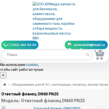
+7 (953) 444-53-03
arminda58@mail.ru
0
Мы используем
cookies
,
чтобы сайт работал лучше.
Оборудование для АГЗС, газгольдера, газовоза, пропан-бутана
Ответный фланец DN60 PN25
Модель:
Ответный фланец DN60 PN25