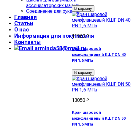
ассенизаторских машин
В корзину
Соединение для рукавов
Главная
Статьи
О нас
Информация для покупателя
11960 ₽
Контакты
arminda58@mail.ru
Кран шаровой
межфланцевый КШГ DN 40
PN 1,6 МПа
В корзину
13050 ₽
Кран шаровой
межфланцевый КШГ DN 50
PN 1,6 МПа