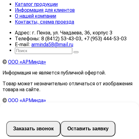
Каталог продукции
Информация для клиентов
О нашей компании
Контакты, схема проезда
Адрес: г. Пенза, ул. Чаадаева, 36, корпус 3
Телефоны: 8 (8412) 53-43-03, +7 (953) 444-53-03
E-mail:
arminda58@mail.ru
©
ООО «АРМинда»
Информация не является публичной офертой.
Товар может незначительно отличаться от изображения
товара на сайте.
©
ООО «АРМинда»
Информация на сайте не является публичной офертой.
Товар может незначительно отличаться от изображения
товара на сайте.
Заказать звонок
Оставить заявку
Внимание! Из-за нестабильной экономической