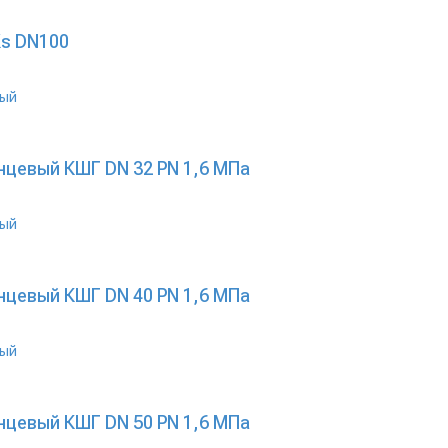
Ks DN100
цевый КШГ DN 32 PN 1,6 МПа
цевый КШГ DN 40 PN 1,6 МПа
цевый КШГ DN 50 PN 1,6 МПа