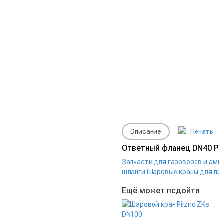
Описание
Печать
Ответный фланец DN40 PN
Запчасти для газовозов и а
шланги
Шаровые краны для п
Ещё может подойти