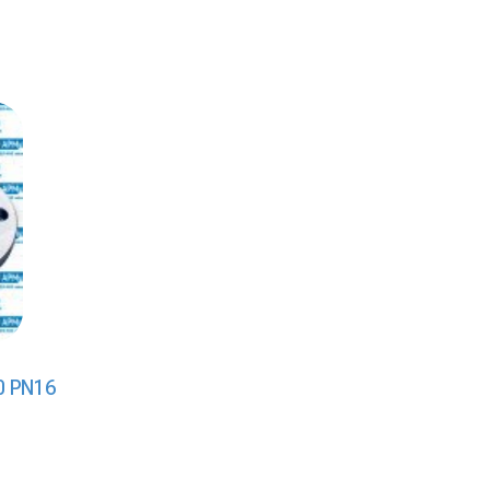
0 PN16