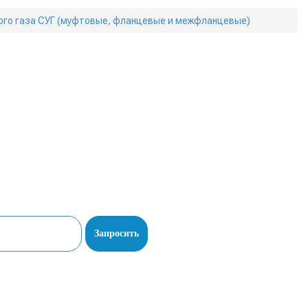
ого газа СУГ (муфтовые, фланцевые и межфланцевые)
Запросить