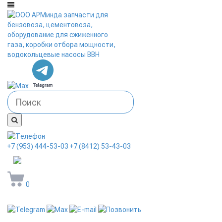
+7 (953) 444-53-03
+7 (8412) 53-43-03
arminda58@mail.ru
0