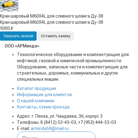
Кран шаровый М60Х4L для сливного шланга Ду-38
Кран шаровый М60Х4L для сливного шланга Ду-38
9300 ₽
Заказать звонок
Оставить заявку
ООО «АРМинда»
Технологическое оборудование и комплектующие для
нефтяной, газовой и химической промышленности.
Оборудование, запасные части и комплектующие для
строительных, дорожных, коммунальных и других
специальных машин.
Каталог продукции
Информация для клиентов
О нашей компании
Контакты, схема проезда
Адрес: г. Пенза, ул. Чаадаева, 36, корпус 3
Телефоны: 8 (8412) 53-43-03, +7 (953) 444-53-03
E-mail:
arminda58@mail.ru