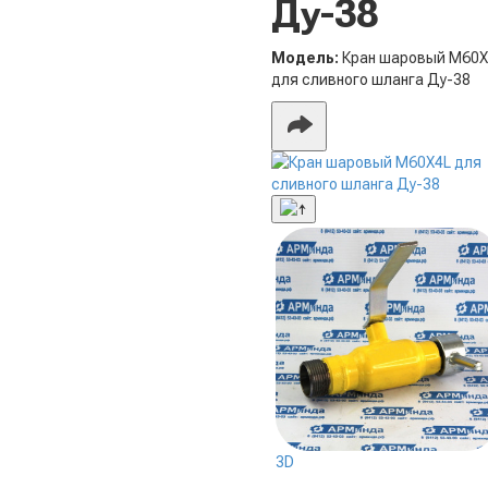
Ду-38
Модель:
Кран шаровый М60Х
для сливного шланга Ду-38
3D