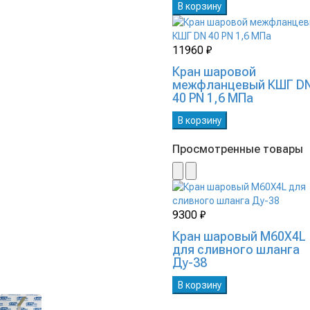
В корзину
11960 ₽
Кран шаровой
межфланцевый КШГ D
40 PN 1,6 МПа
В корзину
Просмотренные товары
9300 ₽
Кран шаровый М60Х4L
для сливного шланга
Ду-38
В корзину