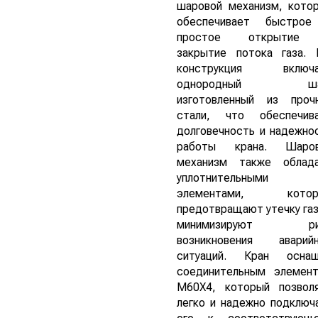
шаровой механизм, кото
обеспечивает быстро
простое открытие
закрытие потока газа. 
конструкция включа
однородный ша
изготовленный из проч
стали, что обеспечив
долговечность и надежно
работы крана. Шаро
механизм также облад
уплотнительными
элементами, котор
предотвращают утечку газ
минимизируют ри
возникновения аварий
ситуаций. Кран осна
соединительным элемен
М60Х4, который позвол
легко и надежно подключ