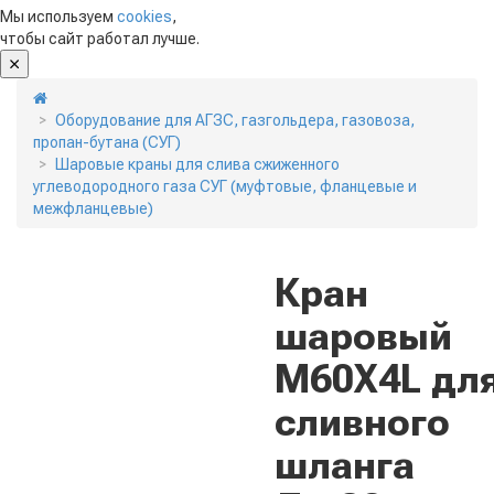
Мы используем
cookies
,
чтобы сайт работал лучше.
Оборудование для АГЗС, газгольдера, газовоза,
пропан-бутана (СУГ)
Шаровые краны для слива сжиженного
углеводородного газа СУГ (муфтовые, фланцевые и
межфланцевые)
Кран
шаровый
М60Х4L дл
сливного
шланга