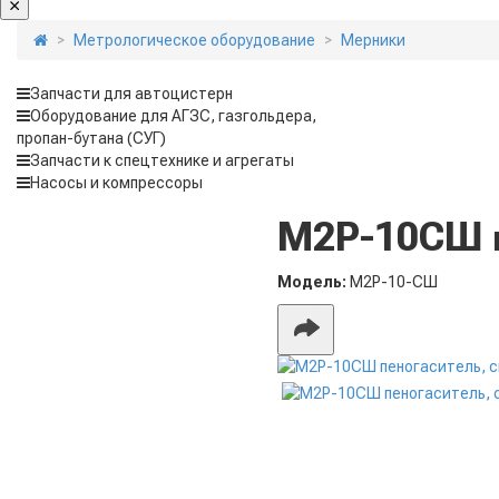
Метрологическое оборудование
Мерники
Запчасти для автоцистерн
Оборудование для АГЗС, газгольдера,
пропан-бутана (СУГ)
Запчасти к спецтехнике и агрегаты
Насосы и компрессоры
М2Р-10СШ п
Модель:
М2Р-10-СШ