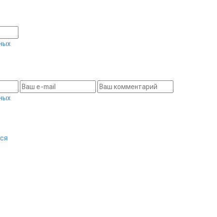
ных
ных