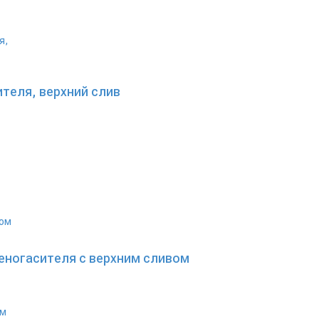
ителя, верхний слив
пеногасителя с верхним сливом