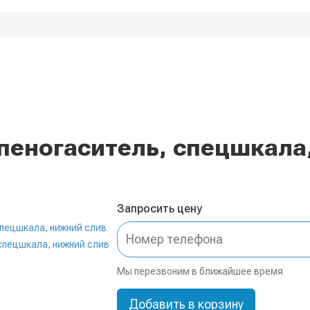
еногаситель, спецшкала
Запросить цену
Мы перезвоним в ближайшее время
Добавить в корзину