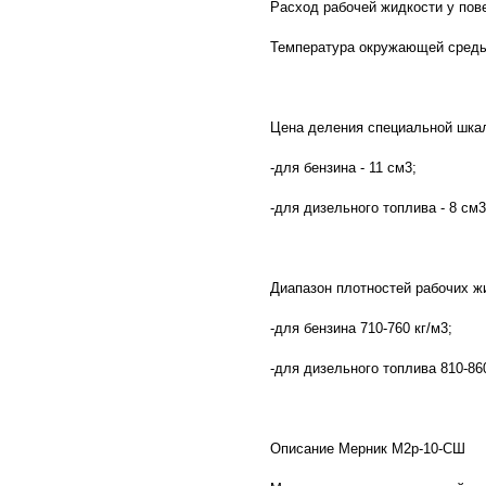
Расход рабочей жидкости у пов
Температура окружающей среды 
Цена деления специальной шка
-для бензина - 11 см3;
-для дизельного топлива - 8 см3
Диапазон плотностей рабочих ж
-для бензина 710-760 кг/м3;
-для дизельного топлива 810-86
Описание Мерник М2р-10-СШ