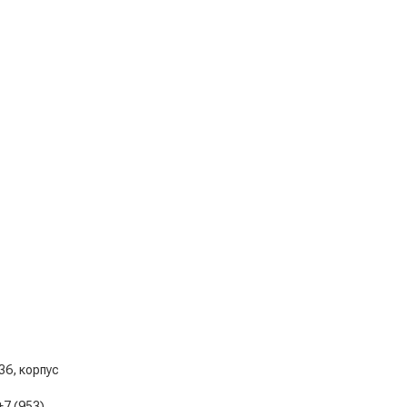
 36, корпус
+7 (953)