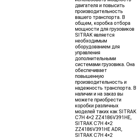
двигателя и повысить
производительность
вашего транспорта. В
общем, коробка отбора
мощности для грузовиков
SITRAK является
необходимым
оборудованием для
управления
дополнительными
системами грузовика. Она
обеспечивает
повышенную
производительность и
надежность транспорта. В
наличии и на заказ вы
можете приобрести
коробки различных
моделей таких как SITRAK
C7H 4×2 ZZ4186V391HE,
SITRAK C7H 4×2
ZZ4186V391HE ADR,
SITRAK C7H 4×2