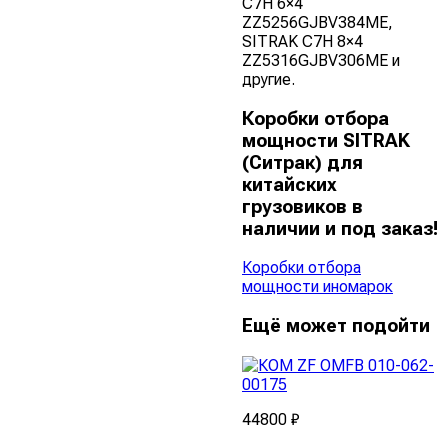
C7H 6×4
ZZ5256GJBV384ME,
SITRAK C7H 8×4
ZZ5316GJBV306ME и
другие.
Коробки отбора
мощности SITRAK
(Ситрак) для
китайских
грузовиков в
наличии и под заказ!
Коробки отбора
мощности иномарок
Ещё может подойти
44800 ₽