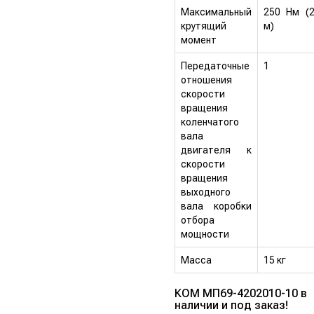
Максимальный
250 Нм (2
крутящий
м)
момент
Передаточные
1
отношения
скорости
вращения
коленчатого
вала
двигателя к
скорости
вращения
выходного
вала коробки
отбора
мощности
Масса
15 кг
КОМ МП69-4202010-10 в
наличии и под заказ!