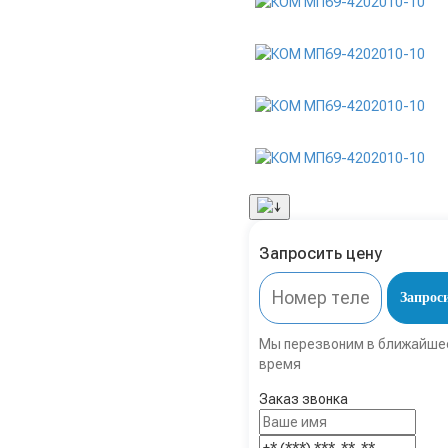
Запросить цену
Запрос
Мы перезвоним в ближайше
время
Заказ звонка