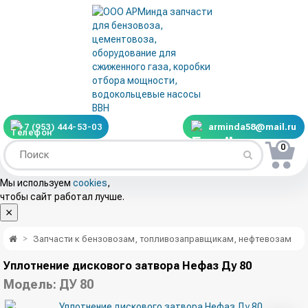
+7 (953) 444-53-03
arminda58@mail.ru
0
Мы используем
cookies
,
чтобы сайт работал лучше.
Запчасти к бензовозам, топливозаправщикам, нефтевозам
Уплотнение дискового затвора Нефаз Ду 80
Модель:
ДУ 80