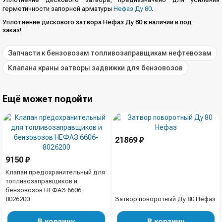
герметичности запорной арматуры
Нефаз Ду 80
.
Уплотнение дискового затвора Нефаз Ду 80 в наличии и под
заказ!
Запчасти к бензовозам топливозаправщикам нефтевозам
Клапана краны затворы задвижки для бензовозов
Ещё может подойти
21869 ₽
9150 ₽
Клапан предохранительный для
топливозаправщиков и
бензовозов НЕФАЗ 6606-
8026200
Затвор поворотный Ду 80 Нефаз
В корзину
В корзину