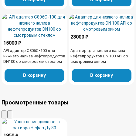
23000 ₽
15000 ₽
API адаптер C806C-100 для
Адаптер для нижнего налива
нижнего налива нефтепродуктов
нефтепродуктов DN 100 API со
DN100 со смотровым стеклом
смотровым окном
В корзину
В корзину
Просмотренные товары
1950 ₽