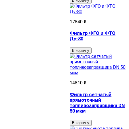
В корзину
17840 ₽
Фильтр ФГО и ФТО
Ду-80
В корзину
14810 ₽
Фильтр сетчатый
прямоточный
топливозаправщика DN
50 мкм
В корзину